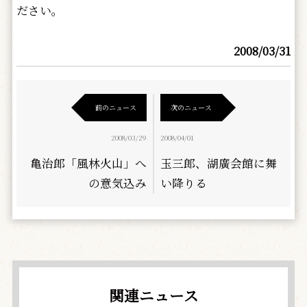
ださい。
2008/03/31
前のニュース
次のニュース
2008/03/29
2008/04/01
亀治郎「風林火山」へ
玉三郎、湖廣会館に舞
の意気込み
い降りる
関連ニュース