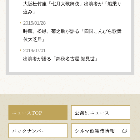
大阪松竹座「七月大歌舞伎」出演者が「船乗り
込み」
2015/01/28
時蔵、松緑、菊之助が語る「四国こんぴら歌舞
伎大芝居」
2014/07/01
出演者が語る「錦秋名古屋 顔見世」
ニュースTOP
公演別ニュース
バックナンバー
シネマ歌舞伎情報