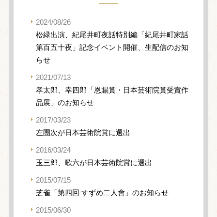
2024/08/26
松緑出演、紀尾井町夜話特別編「紀尾井町家話
第百五十夜」記念イベント開催、生配信のお知
らせ
2021/07/13
孝太郎、幸四郎「恩賜賞・日本芸術院賞受賞作
品展」のお知らせ
2017/03/23
左團次が日本芸術院賞に選出
2016/03/24
玉三郎、歌六が日本芸術院賞に選出
2015/07/15
芝雀「第四回 すずめ二人會」のお知らせ
2015/06/30