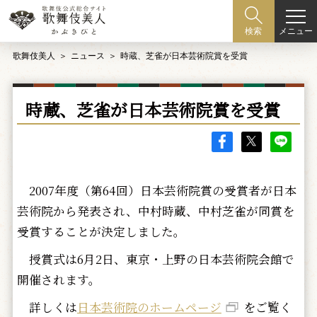
メニュー
検索
歌舞伎美人
ニュース
時蔵、芝雀が日本芸術院賞を受賞
時蔵、芝雀が日本芸術院賞を受賞
2007年度（第64回）日本芸術院賞の受賞者が日本
芸術院から発表され、中村時蔵、中村芝雀が同賞を
受賞することが決定しました。
授賞式は6月2日、東京・上野の日本芸術院会館で
開催されます。
詳しくは
日本芸術院のホームページ
をご覧く