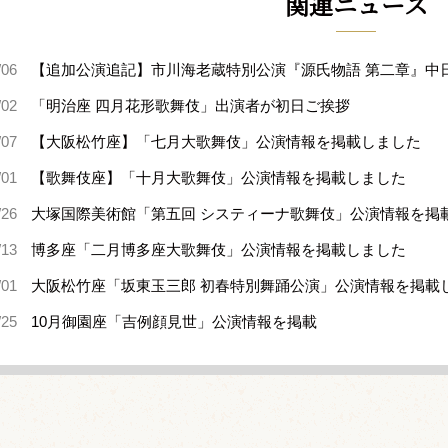
関連ニュース
/06
【追加公演追記】市川海老蔵特別公演『源氏物語 第二章』中
/02
「明治座 四月花形歌舞伎」出演者が初日ご挨拶
/07
【大阪松竹座】「七月大歌舞伎」公演情報を掲載しました
/01
【歌舞伎座】「十月大歌舞伎」公演情報を掲載しました
/26
大塚国際美術館「第五回 システィーナ歌舞伎」公演情報を掲
/13
博多座「二月博多座大歌舞伎」公演情報を掲載しました
/01
大阪松竹座「坂東玉三郎 初春特別舞踊公演」公演情報を掲載
/25
10月御園座「吉例顔見世」公演情報を掲載