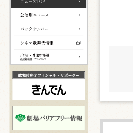
ニュースTOP
公演別ニュース
バックナンバー
シネマ歌舞伎情報
出演・配信情報
最終更新日：2026/08/06
歌舞伎座
オフィシャル・サポーター