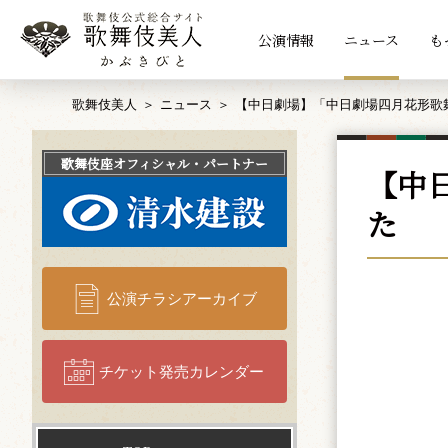
公演情報
ニュース
も
歌舞伎美人
ニュース
【中日劇場】「中日劇場四月花形歌
歌舞伎座
オフィシャル・パートナー
【中
た
公演チラシアーカイブ
チケット発売カレンダー