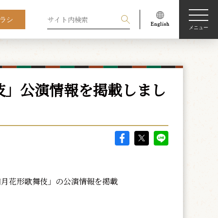
ラシ
メニュー
伎」公演情報を掲載しまし
場四月花形歌舞伎」の公演情報を掲載