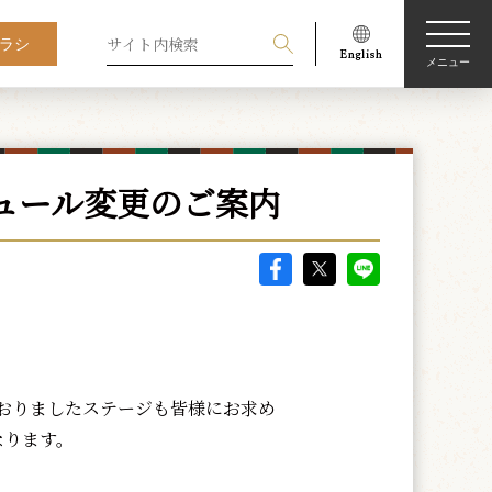
ラシ
メニュー
ュール変更のご案内
おりましたステージも皆様にお求め
なります。