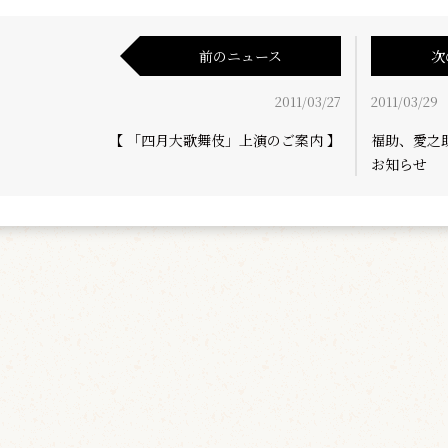
前のニュース
次
2011/03/27
2011/03/29
【 「四月大歌舞伎」上演のご案内 】
福助、愛之
お知らせ