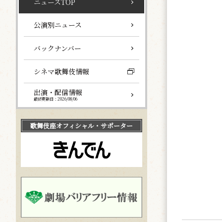
ニュースTOP
公演別ニュース
バックナンバー
シネマ歌舞伎情報
出演・配信情報
最終更新日：2026/08/06
歌舞伎座
オフィシャル・サポーター