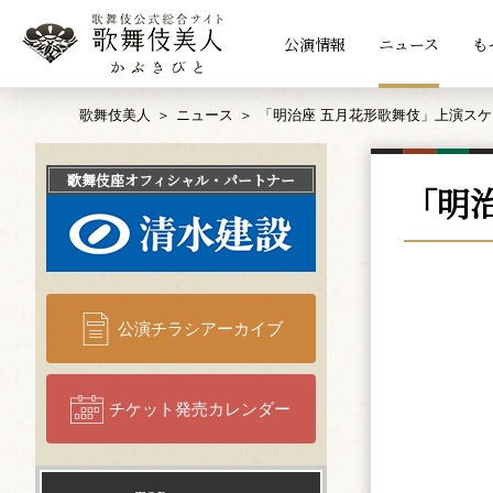
公演情報
ニュース
も
歌舞伎美人
ニュース
「明治座 五月花形歌舞伎」上演ス
歌舞伎座
オフィシャル・パートナー
「明
公演チラシアーカイブ
チケット発売カレンダー