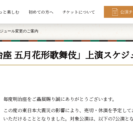
っと楽しむ
初めての方へ
チケットについて
公演チ
ケジュール変更のご案内
治座 五月花形歌舞伎」上演スケジ
毎度明治座をご贔屓賜り誠にありがとうございます。
この度の東日本大震災の影響により、売切・休演を予定して
いただけることとなりました。対象公演は、以下の7公演と