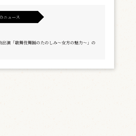
のニュース
助出演「歌舞伎舞踊のたのしみ～女方の魅力～」の