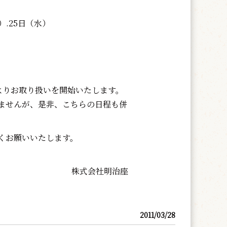
）.25日（水）
よりお取り扱いを開始いたします。
ませんが、是非、こちらの日程も併
くお願いいたします。
。
株式会社明治座
2011/03/28