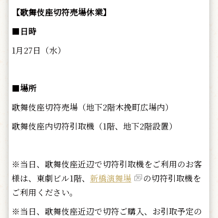
【歌舞伎座切符売場休業】
■
日時
1月27日（水）
■
場所
歌舞伎座切符売場（地下2階木挽町広場内）
歌舞伎座内切符引取機（1階、地下2階設置）
※当日、歌舞伎座近辺で切符引取機をご利用のお客
様は、東劇ビル1階、
新橋演舞場
の切符引取機を
ご利用ください。
※当日、歌舞伎座近辺で切符ご購入、お引取予定の