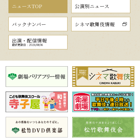
ニュースTOP
公演別ニュース
バックナンバー
シネマ歌舞伎情報
出演・配信情報
最終更新日：2026/08/06