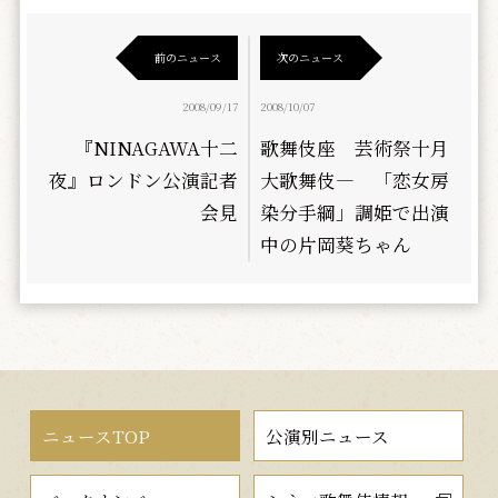
前のニュース
次のニュース
2008/09/17
2008/10/07
『NINAGAWA十二
歌舞伎座 芸術祭十月
夜』ロンドン公演記者
大歌舞伎― 「恋女房
会見
染分手綱」調姫で出演
中の片岡葵ちゃん
ニュースTOP
公演別ニュース