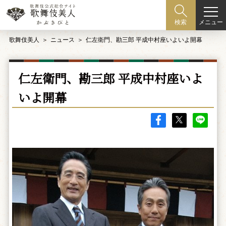
メニュー
検索
歌舞伎美人
ニュース
仁左衛門、勘三郎 平成中村座いよいよ開幕
仁左衛門、勘三郎 平成中村座いよ
いよ開幕