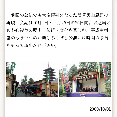
前回の公演でも大変評判になった浅草奥山風景の
再現、会期は10月1日～11月25日の56日間。お芝居と
あわせ浅草の歴史・伝統・文化を楽しむ、平成中村
座のもう一つのお楽しみ！ぜひ公演には時間の余裕
をもってお出かけ下さい。
2008/10/01