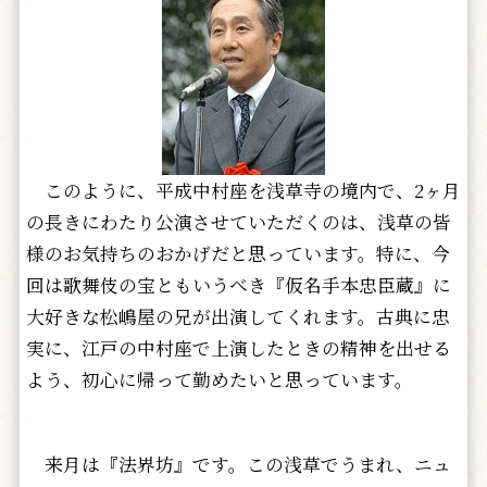
このように、平成中村座を浅草寺の境内で、2ヶ月
の長きにわたり公演させていただくのは、浅草の皆
様のお気持ちのおかげだと思っています。特に、今
回は歌舞伎の宝ともいうべき『仮名手本忠臣蔵』に
大好きな松嶋屋の兄が出演してくれます。古典に忠
実に、江戸の中村座で上演したときの精神を出せる
よう、初心に帰って勤めたいと思っています。
来月は『法界坊』です。この浅草でうまれ、ニュ