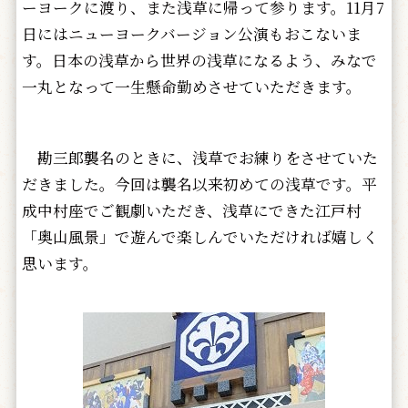
ーヨークに渡り、また浅草に帰って参ります。11月7
日にはニューヨークバージョン公演もおこないま
す。日本の浅草から世界の浅草になるよう、みなで
一丸となって一生懸命勤めさせていただきます。
勘三郎襲名のときに、浅草でお練りをさせていた
だきました。今回は襲名以来初めての浅草です。平
成中村座でご観劇いただき、浅草にできた江戸村
「奥山風景」で遊んで楽しんでいただければ嬉しく
思います。