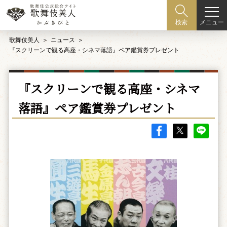
メニュー
検索
歌舞伎美人
ニュース
『スクリーンで観る高座・シネマ落語』ペア鑑賞券プレゼント
『スクリーンで観る高座・シネマ
落語』ペア鑑賞券プレゼント