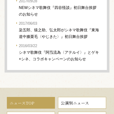
2017/09/28
NEWシネマ歌舞伎『四谷怪談』初日舞台挨拶
のお知らせ
2017/06/03
染五郎、猿之助、弘太郎がシネマ歌舞伎『東海
道中膝栗毛〈やじきた〉』初日舞台挨拶
2016/03/22
シネマ歌舞伎『阿弖流為〈アテルイ〉』とゲキ
×シネ、コラボキャンペーンのお知らせ
ニュースTOP
公演別ニュース