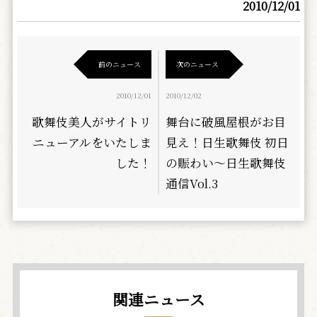
2010/12/01
前のニュース
次のニュース
2010/12/01
2010/12/02
歌舞伎美人がサイトリ
舞台に破風屋根がお目
ニューアルをいたしま
見え！日生歌舞伎 初日
した！
の賑わい～日生歌舞伎
通信Vol.3
関連ニュース