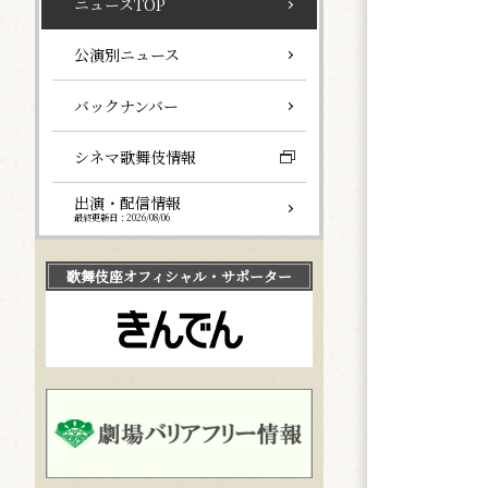
ニュースTOP
公演別ニュース
バックナンバー
シネマ歌舞伎情報
出演・配信情報
最終更新日：2026/08/06
歌舞伎座
オフィシャル・サポーター