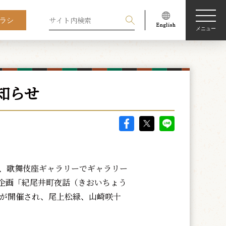
ラシ
メニュー
知らせ
、歌舞伎座ギャラリーでギャラリー
企画「紀尾井町夜話（きおいちょう
」が開催され、尾上松緑、山崎咲十
。