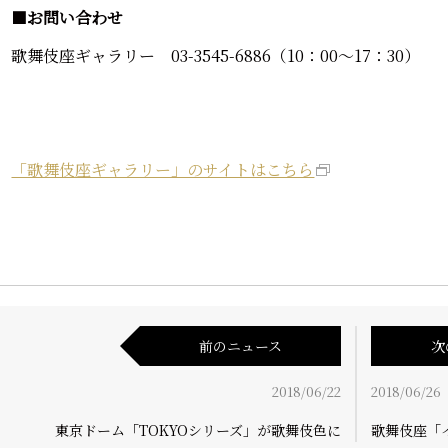
■
お問い合わせ
歌舞伎座ギャラリー 03-3545-6886（10：00～17：30）
「歌舞伎座ギャラリー」のサイトはこちら
前のニュース
次
2018/06/22
2018/06/26
東京ドーム「TOKYOシリーズ」が歌舞伎色に
歌舞伎座「