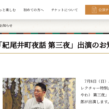
っと楽しむ
初めての方へ
チケットについて
公演チ
のお知らせ
「紀尾井町夜話 第三夜」出演のお
7月8日（日）
レクチャー特別
やわ） 第三夜
郎が出演します