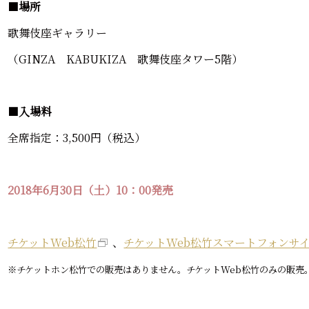
■
場所
歌舞伎座ギャラリー
（GINZA KABUKIZA 歌舞伎座タワー5階）
■
入場料
全席指定：3,500円（税込）
2018年6月30日（土）10：00発売
チケットWeb松竹
、
チケットWeb松竹スマートフォンサ
※チケットホン松竹での販売はありません。チケットWeb松竹のみの販売