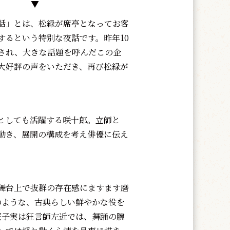
▼
話」とは、松緑が席亭となってお客
するという特別な夜話です。昨年10
され、大きな話題を呼んだこの企
大好評の声をいただき、再び松緑が
としても活躍する咲十郎。立師と
動き、展開の構成を考え俳優に伝え
舞台上で抜群の存在感にますます磨
のような、古典らしい鮮やかな役を
桜子実は狂言師左近では、舞踊の腕