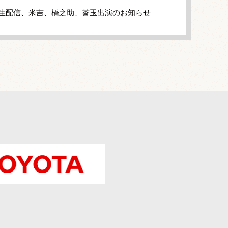
」生配信、米吉、橋之助、莟玉出演のお知らせ