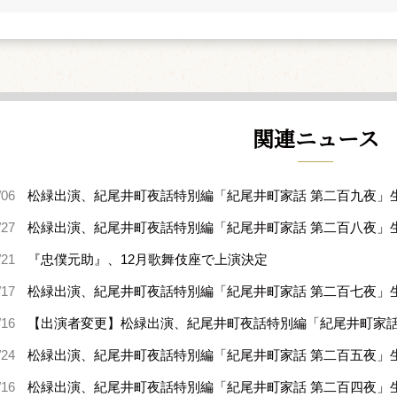
関連ニュース
/06
松緑出演、紀尾井町夜話特別編「紀尾井町家話 第二百九夜」
/27
松緑出演、紀尾井町夜話特別編「紀尾井町家話 第二百八夜」
/21
『忠僕元助』、12月歌舞伎座で上演決定
/17
松緑出演、紀尾井町夜話特別編「紀尾井町家話 第二百七夜」
/16
【出演者変更】松緑出演、紀尾井町夜話特別編「紀尾井町家話
/24
松緑出演、紀尾井町夜話特別編「紀尾井町家話 第二百五夜」
/16
松緑出演、紀尾井町夜話特別編「紀尾井町家話 第二百四夜」