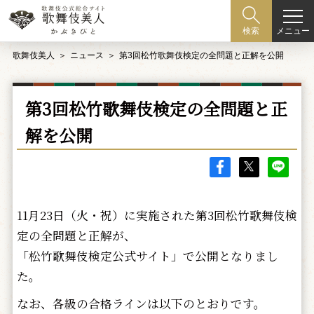
メニュー
検索
歌舞伎美人
ニュース
第3回松竹歌舞伎検定の全問題と正解を公開
第3回松竹歌舞伎検定の全問題と正
解を公開
11月23日（火・祝）に実施された第3回松竹歌舞伎検
定の全問題と正解が、
「松竹歌舞伎検定公式サイト」で公開となりまし
た。
なお、各級の合格ラインは以下のとおりです。