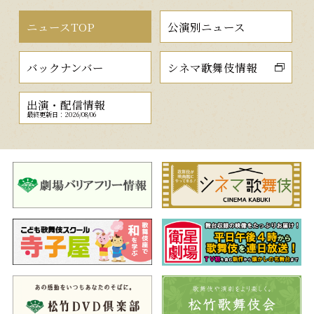
ニュースTOP
公演別ニュース
バックナンバー
シネマ歌舞伎情報
出演・配信情報
最終更新日：2026/08/06