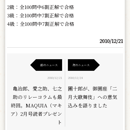
2級：全100問中6割正解で合格
3級：全100問中7割正解で合格
4級：全100問中7割正解で合格
2010/12/21
前のニュース
次のニュース
2010/12/21
2010/12/24
亀治郎、愛之助、七之
團十郎が、御園座「二
助のリレーコラムも最
月大歌舞伎」への意気
終回。MAQUIA（マキ
込みを語りました
ア）2月号読者プレゼン
ト