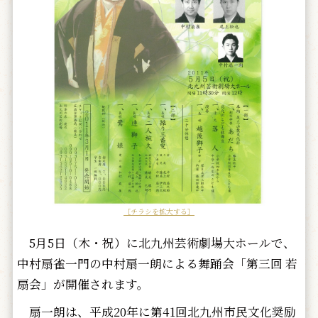
［チラシを拡大する］
5月5日（木・祝）に北九州芸術劇場大ホールで、
中村扇雀一門の中村扇一朗による舞踊会「第三回 若
扇会」が開催されます。
扇一朗は、平成20年に第41回北九州市民文化奨励