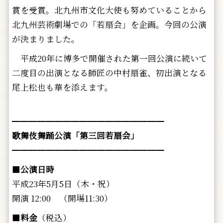
賞を受賞。北九州市文化大使も努めていることから
北九州芸術劇場での「若扇会」を企画。今回の公演
が決まりました。
平成20年に博多で開催された第一回公演に続いて
二度目の出演となる師匠の中村扇雀、初出演となる
尾上松也も華を添えます。
━━━━━━━━━━━━━━━━━━
歌舞伎舞踊公演「第三回若扇会」
━━━━━━━━━━━━━━━━━━
■
公演日時
平成23年5月5日（木・祝）
開演 12:00 （開場11:30）
■
料金
（税込）