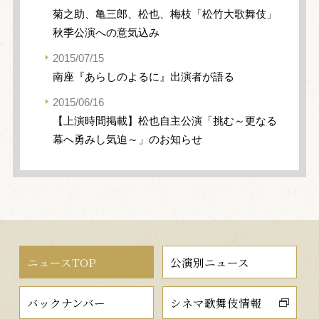
菊之助、亀三郎、松也、梅枝「松竹大歌舞伎」
秋季公演への意気込み
2015/07/15
南座『あらしのよるに』出演者が語る
2015/06/16
【上演時間掲載】松也自主公演「挑む～更なる
幕へ勇みし気迫～」のお知らせ
ニュースTOP
公演別ニュース
バックナンバー
シネマ歌舞伎情報