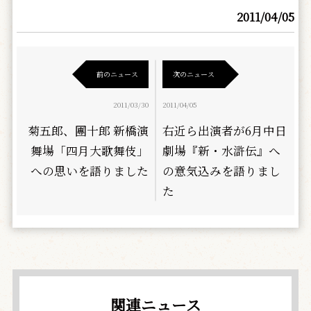
2011/04/05
前のニュース
次のニュース
2011/03/30
2011/04/05
菊五郎、團十郎 新橋演
右近ら出演者が6月中日
舞場「四月大歌舞伎」
劇場『新・水滸伝』へ
への思いを語りました
の意気込みを語りまし
た
関連ニュース