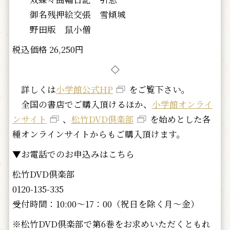
御名残押絵交張 雪傾城
野田版 鼠小僧
税込価格 26,250円
◇
詳しくは
小学館公式HP
をご覧下さい。
全国の書店でご購入頂けるほか、
小学館オンライ
ンサイト
、
松竹DVD倶楽部
を始めとした各
種オンラインサイトからもご購入頂けます。
▼お電話でのお申込みはこちら
松竹DVD倶楽部
0120-135-335
受付時間：10:00～17：00（祝日を除く月～金）
※松竹DVD倶楽部で第6巻をお求めいただくともれ