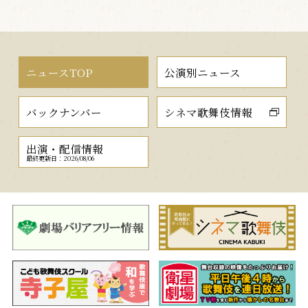
ニュースTOP
公演別ニュース
バックナンバー
シネマ歌舞伎情報
出演・配信情報
最終更新日：2026/08/06