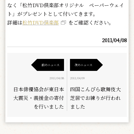
なく「松竹DVD倶楽部オリジナル ペーパーウェイ
ト」がプレゼントとして付いてきます。
詳細は
松竹DVD倶楽部
をご確認ください。
2011/04/08
前のニュース
次のニュース
2011/04/08
2011/04/09
日本俳優協会が東日本
四国こんぴら歌舞伎大
大震災・義援金の寄付
芝居でお練りが行われ
を行いました
ました