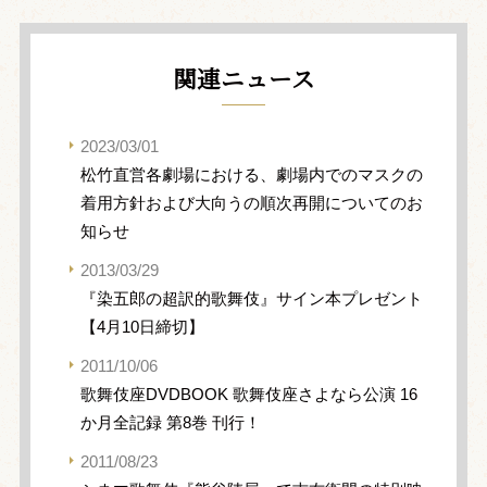
関連ニュース
2023/03/01
松竹直営各劇場における、劇場内でのマスクの
着用方針および大向うの順次再開についてのお
知らせ
2013/03/29
『染五郎の超訳的歌舞伎』サイン本プレゼント
【4月10日締切】
2011/10/06
歌舞伎座DVDBOOK 歌舞伎座さよなら公演 16
か月全記録 第8巻 刊行！
2011/08/23