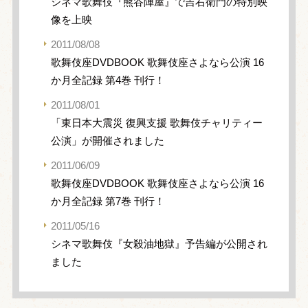
シネマ歌舞伎『熊谷陣屋』で吉右衛門の特別映
像を上映
2011/08/08
歌舞伎座DVDBOOK 歌舞伎座さよなら公演 16
か月全記録 第4巻 刊行！
2011/08/01
「東日本大震災 復興支援 歌舞伎チャリティー
公演」が開催されました
2011/06/09
歌舞伎座DVDBOOK 歌舞伎座さよなら公演 16
か月全記録 第7巻 刊行！
2011/05/16
シネマ歌舞伎『女殺油地獄』予告編が公開され
ました