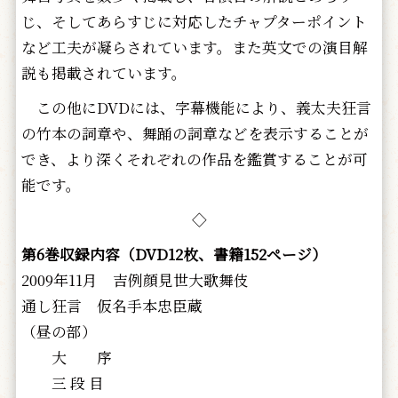
じ、そしてあらすじに対応したチャプターポイント
など工夫が凝らされています。また英文での演目解
説も掲載されています。
この他にDVDには、字幕機能により、義太夫狂言
の竹本の詞章や、舞踊の詞章などを表示することが
でき、より深くそれぞれの作品を鑑賞することが可
能です。
◇
第6巻収録内容（DVD12枚、書籍152ページ）
2009年11月 吉例顔見世大歌舞伎
通し狂言 仮名手本忠臣蔵
（昼の部）
大 序
三 段 目