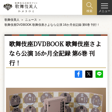
メニュー
検索
歌舞伎美人
ニュース
歌舞伎座DVDBOOK 歌舞伎座さよなら公演 16か月全記録 第6巻 刊行！
歌舞伎座DVDBOOK 歌舞伎座さよ
なら公演 16か月全記録 第6巻 刊
行！