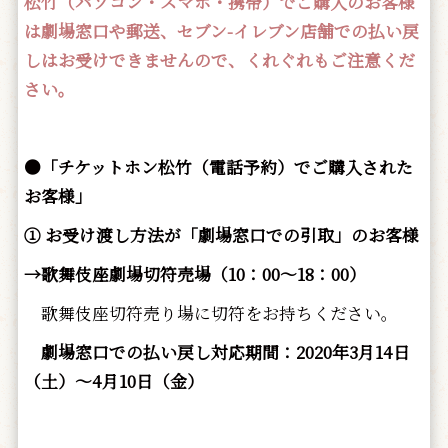
松竹（パソコン・スマホ・携帯）でご購入のお客様
は劇場窓口や郵送、セブン-イレブン店舗での払い戻
しはお受けできませんので、くれぐれもご注意くだ
さい。
●「チケットホン松竹（電話予約）でご購入された
お客様」
① お受け渡し方法が「劇場窓口での引取」のお客様
→歌舞伎座劇場切符売場（10：00～18：00）
歌舞伎座切符売り場に切符をお持ちください。
劇場窓口での払い戻し対応期間：2020年3月14日
（土）～4月10日（金）