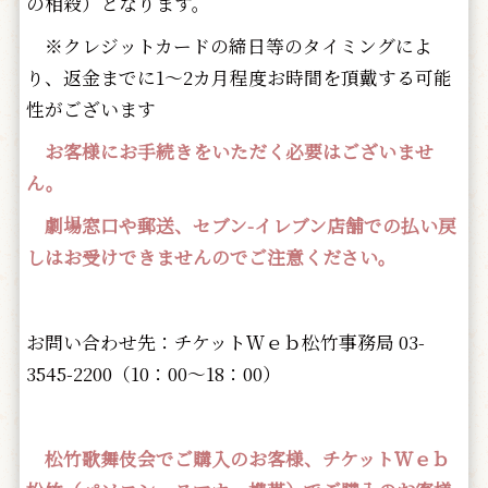
の相殺）となります。
※クレジットカードの締日等のタイミングによ
り、返金までに1～2カ月程度お時間を頂戴する可能
性がございます
お客様にお手続きをいただく必要はございませ
ん。
劇場窓口や郵送、セブン-イレブン店舗での払い戻
しはお受けできませんのでご注意ください。
お問い合わせ先：チケットＷｅｂ松竹事務局 03-
3545-2200（10：00～18：00）
松竹歌舞伎会でご購入のお客様、チケットＷｅｂ