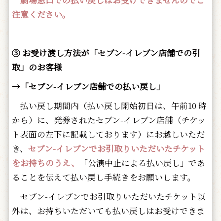
劇場窓口での払い戻しはお受けできませんのでご
注意ください。
③ お受け渡し方法が「セブン-イレブン店舗での引
取」のお客様
→「セブン-イレブン店舗での払い戻し」
払い戻し期間内（払い戻し開始初日は、午前10 時
から）に、発券されたセブン-イレブン店舗（チケッ
ト表面の左下に記載しております）にお越しいただ
き、
セブン-イレブンでお引取りいただいたチケット
をお持ちのうえ、
「公演中止による払い戻し」であ
ることを伝えて払い戻し手続きをお願いします。
セブン-イレブンでお引取りいただいたチケット以
外は、お持ちいただいても払い戻しはお受けできま