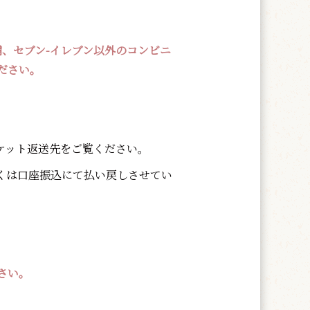
舗、セブン-イレブン以外のコンビニ
ださい。
ケット返送先をご覧ください。
くは口座振込にて払い戻しさせてい
さい。