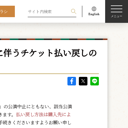
ラシ
メニュー
に伴うチケット払い戻しの
伎」の公演中止にともない、該当公演
きます。
払い戻し方法は購入先によ
手続きくださいますようお願い申し