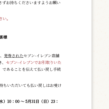
さずお持ちくださいますようお願い
さい。
客様
に、
発券された
セブン-イレブン店舗
き、
セブン-イレブンでお引取りいた
」であることを伝えて払い戻し手続
持ちいただいても払い戻しはお受け
10：00 ～ 5月31日（日）23：