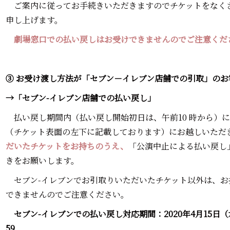
ご案内に従ってお手続きいただきますのでチケットをなく
申し上げます。
劇場窓口での払い戻しはお受けできませんのでご注意くだ
③ お受け渡し方法が「セブン－イレブン店舗での引取」のお
→「セブン-イレブン店舗での払い戻し」
払い戻し期間内（払い戻し開始初日は、午前10 時から）
（チケット表面の左下に記載しております）にお越しいただ
だいたチケットをお持ちのうえ、
「公演中止による払い戻し
きをお願いします。
セブン-イレブンでお引取りいただいたチケット以外は、お
できませんのでご注意ください。
セブン-イレブンでの払い戻し対応期間：2020年4月15日（水）
59