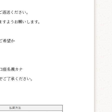
ご返送ください。
ますようお願いします。
ご希望か
口座名義カナ
ぞご了承ください。