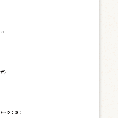
ず）
0～18：00）