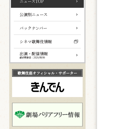
ニュースTOP
公演別ニュース
バックナンバー
シネマ歌舞伎情報
出演・配信情報
最終更新日：2026/08/06
歌舞伎座
オフィシャル・サポーター