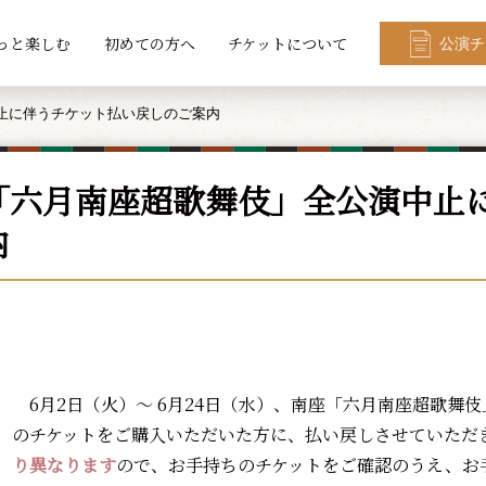
っと楽しむ
初めての方へ
チケットについて
公演チ
止に伴うチケット払い戻しのご案内
「六月南座超歌舞伎」全公演中止
内
6月2日（火）～ 6月24日（水）、南座「六月南座超歌舞
のチケットをご購入いただいた方に、払い戻しさせていただ
り異なります
ので、お手持ちのチケットをご確認のうえ、お