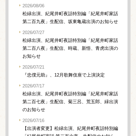
2026/08/06
松緑出演、紀尾井町夜話特別編「紀尾井町家話
第二百九夜」生配信、坂東亀蔵出演のお知らせ
2026/07/27
松緑出演、紀尾井町夜話特別編「紀尾井町家話
第二百八夜」生配信、時蔵、新悟、青虎出演の
お知らせ
2026/07/21
『忠僕元助』、12月歌舞伎座で上演決定
2026/07/17
松緑出演、紀尾井町夜話特別編「紀尾井町家話
第二百七夜」生配信、菊三呂、荒五郎、緑出演
のお知らせ
2026/07/16
【出演者変更】松緑出演、紀尾井町夜話特別編