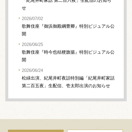
「紀尾井町家話 第二百六夜」生配信のお知ら
せ
2026/07/02
歌舞伎座『御浜御殿綱豊卿』特別ビジュアル公
開
2026/06/25
歌舞伎座『時今也桔梗旗揚』特別ビジュアル公
開
2026/06/24
松緑出演、紀尾井町夜話特別編「紀尾井町家話
第二百五夜」生配信、壱太郎出演のお知らせ