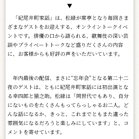
▼
「紀尾井町家話」は、松緑が席亭となり毎回さま
ざまなゲストをお迎えする、オンライントークイベ
ントです。俳優の口から語られる、歌舞伎の深い芸
談やプライベートトークなど盛りだくさんの内容
に、お客様からも好評の声をいただいています。
年内最後の配信、まさに“忘年会”となる第二十二
夜のゲストは、ともに紀尾井町家話には初出演とな
る幸四郎と猿之助。松緑は「同世代でもあり、自分
にないものをたくさんもってらっしゃるお二人。ど
んな話になるか、きっと、これまでともまた違った
雰囲気になるだろうと楽しみにしています」と、コ
メントを寄せています。