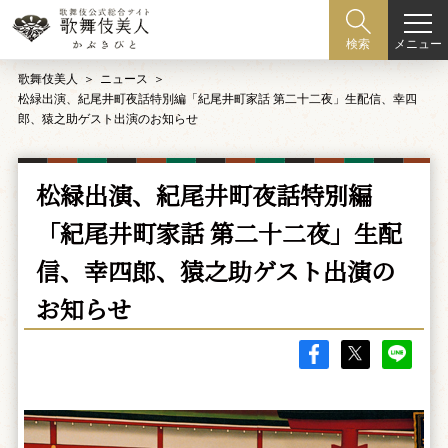
メニュー
検索
歌舞伎美人
ニュース
松緑出演、紀尾井町夜話特別編「紀尾井町家話 第二十二夜」生配信、幸四
郎、猿之助ゲスト出演のお知らせ
松緑出演、紀尾井町夜話特別編
「紀尾井町家話 第二十二夜」生配
信、幸四郎、猿之助ゲスト出演の
お知らせ