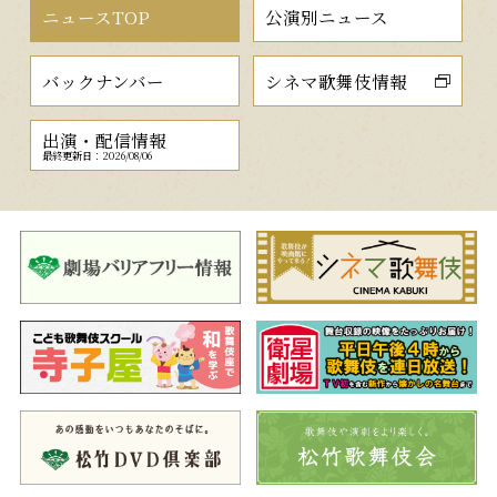
ニュースTOP
公演別ニュース
バックナンバー
シネマ歌舞伎情報
出演・配信情報
最終更新日：2026/08/06