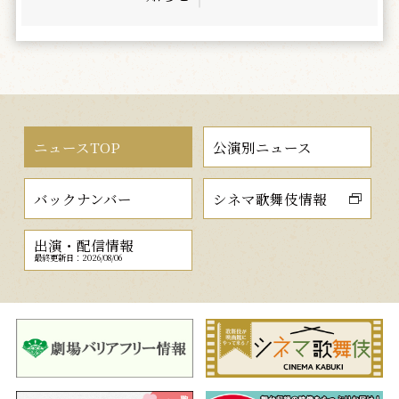
ニュースTOP
公演別ニュース
バックナンバー
シネマ歌舞伎情報
出演・配信情報
最終更新日：2026/08/06