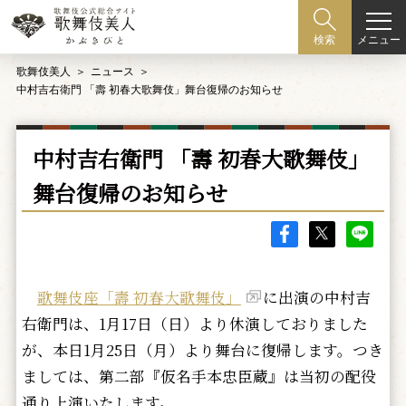
メニュー
検索
歌舞伎美人
ニュース
中村吉右衛門 「壽 初春大歌舞伎」舞台復帰のお知らせ
中村吉右衛門 「壽 初春大歌舞伎」
舞台復帰のお知らせ
歌舞伎座「壽 初春大歌舞伎」
に出演の中村吉
右衛門は、1月17日（日）より休演しておりました
が、本日1月25日（月）より舞台に復帰します。つき
ましては、第二部『仮名手本忠臣蔵』は当初の配役
通り上演いたします。