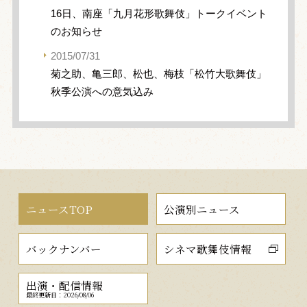
16日、南座「九月花形歌舞伎」トークイベント
のお知らせ
2015/07/31
菊之助、亀三郎、松也、梅枝「松竹大歌舞伎」
秋季公演への意気込み
ニュースTOP
公演別ニュース
バックナンバー
シネマ歌舞伎情報
出演・配信情報
最終更新日：2026/08/06