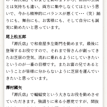
とは気持ちも違い、両方に集中しなくてはという思
いで、今から精神的にバランスが悪くて･･･（笑）踊
りにも、舞台にも、お客様にも、そして自分にも誠
実に勤めたいと思っています。
尾上松五郎
『源氏店』で和泉屋多左衛門を勤めます。最後に
登場するお役ですので、それまで皆さんが創ってき
たお芝居の空気、流れに乗れるようにしていきたい
というのが一番の目標です。またお富の兄であると
いうことが皆様に分からないように芝居を運んでい
きたいと思っています。
澤村國矢
『源氏店』で蝙蝠安という大きなお役を勤めさせ
ていただきます。強請りに来る小悪党ですが、間抜