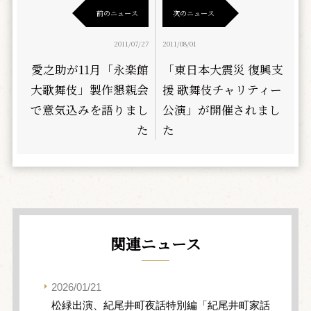
前のニュース
次のニュース
2011/07/27
2011/08/01
愛之助が11月「永楽館
「東日本大震災 復興支
大歌舞伎」製作懇親会
援 歌舞伎チャリティー
で意気込みを語りまし
公演」が開催されまし
た
た
関連ニュース
2026/01/21
松緑出演、紀尾井町夜話特別編「紀尾井町家話