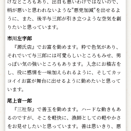
けなところもあり、出自も悪いわけではないので、
柄が悪いと思われないような"悪党加減"を出せるよ
うに、また、後半与三郎が引き立つような空気を創
りたいと思っています。
市川左字郎
『源氏店』でお富を勤めます。粋で色気があり、
それでいて与三郎には可愛らしいところもみせ、男
っぽい気の強いところもあります。入念にお稽古を
し、役に感情を一味加えられるように、そしてカッ
コイイお富が舞台に出せるように勤めたいと思って
います。
尾上音一郎
『三社祭』で善玉を勤めます。ハードな動きもあ
るのですが、そこを軽快に、漁師としての軽やかさ
をお見せしたいと思っています。善は思いきり、悪