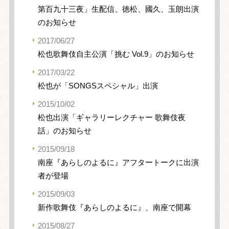
第百九十三夜」生配信、徳松、國久、玉朗出演
のお知らせ
2017/06/27
松也歌舞伎自主公演「挑む Vol.9」のお知らせ
2017/03/22
松也が「SONGSスペシャル」出演
2015/10/02
松也出演「ギャラリーレクチャー 歌舞伎夜
話」のお知らせ
2015/09/18
南座『あらしのよるに』アフタートークに出演
者が登場
2015/09/03
新作歌舞伎『あらしのよるに』、南座で開幕
2015/08/27