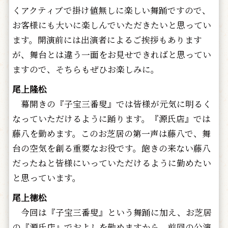
くアクティブで掛け値無しに楽しい舞踊ですので、
お客様にも大いに楽しんでいただきたいと思ってい
ます。開演前には出演者によるご挨拶もあります
が、舞台とは違う一面をお見せできればと思ってい
ますので、そちらもぜひお楽しみに。
尾上隆松
幕開きの『子宝三番叟』では皆様が元気に明るく
なっていただけるように踊ります。『源氏店』では
藤八を勤めます。このお芝居の第一声は藤八で、舞
台の空気を創る重要なお役です。飽きの来ない藤八
だったねと皆様にいっていただけるように勤めたい
と思っています。
尾上徳松
今回は『子宝三番叟』という舞踊に加え、お芝居
の『源氏店』でおよしを勤めますから、前回の公演