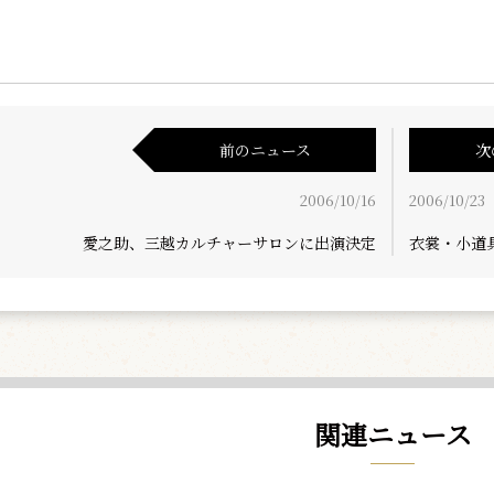
前のニュース
次
2006/10/16
2006/10/23
愛之助、三越カルチャーサロンに出演決定
衣裳・小道
関連ニュース