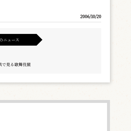
2006/10/20
のニュース
具で見る歌舞伎展