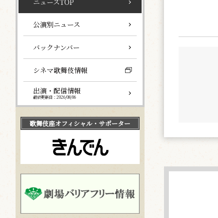
ニュースTOP
公演別ニュース
バックナンバー
シネマ歌舞伎情報
出演・配信情報
最終更新日：2026/08/06
歌舞伎座
オフィシャル・サポーター