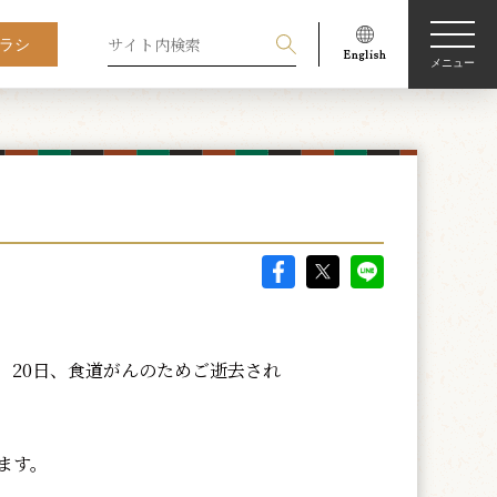
ラシ
メニュー
、20日、食道がんのためご逝去され
ます。