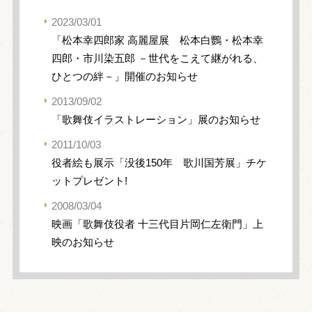
2023/03/01
「松本幸四郎家 高麗屋展 松本⽩鸚・松本幸
四郎・市川染五郎 －世代をこえて継がれる、
ひとつの絆－」開催のお知らせ
2013/09/02
「歌舞伎イラストレーション」展のお知らせ
2011/10/03
役者絵も展示「没後150年 歌川国芳展」チケ
ットプレゼント!
2008/03/04
映画「歌舞伎役者 十三代目片岡仁左衛門」上
映のお知らせ