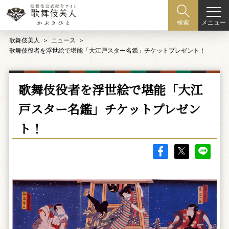
メニュー
検索
歌舞伎美人
ニュース
歌舞伎役者を浮世絵で堪能「大江戸スター名鑑」チケットプレゼント！
歌舞伎役者を浮世絵で堪能「大江
戸スター名鑑」チケットプレゼン
ト！