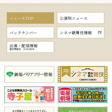
ニュースTOP
公演別ニュース
バックナンバー
シネマ歌舞伎情報
出演・配信情報
最終更新日：2026/08/06