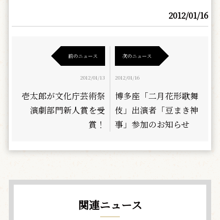
2012/01/16
前のニュース
次のニュース
2012/01/13
2012/01/16
壱太郎が文化庁芸術祭
博多座「二月花形歌舞
演劇部門新人賞を受
伎」出演者「豆まき神
賞！
事」参加のお知らせ
関連ニュース