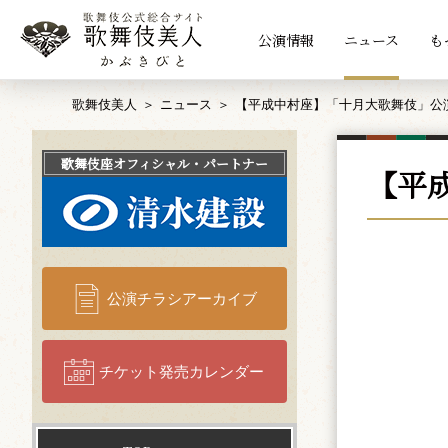
公演情報
ニュース
も
歌舞伎美人
ニュース
【平成中村座】「十月大歌舞伎」公
歌舞伎座
オフィシャル・パートナー
【平
公演チラシアーカイブ
チケット発売カレンダー