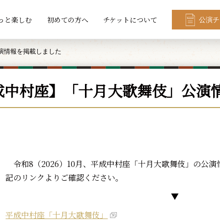
っと楽しむ
初めての方へ
チケットについて
公演チ
演情報を掲載しました
成中村座】「十月大歌舞伎」公演
令和8（2026）10月、平成中村座「十月大歌舞伎」の公
記のリンクよりご確認ください。
▼
平成中村座「十月大歌舞伎」