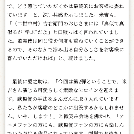
で、どう感じていただくかは最終的にお客様に委ね
ています」と、深い共感を示しました。米吉も、
「（二世中村）吉右衛門のおじさまには『真似て真
似るが“学ぶ”だよ』と口酸っぱく言われていまし
た。歌舞伎は同じ役を何度も重ねていくことができ
るので、そのなかで滲み出る自分らしさをお客様に
喜んでいただければ」と、続けました。
最後に愛之助は、「今回は第2弾ということで、米
吉さん演じる可愛らしく素敵なヒロインを迎えま
す。歌舞伎の手法をふんだんに取り入れています
し、私たちが客席のどこかに出没するかもしれませ
ん。いや、します！」と微笑み会場を沸かせ、「ア
ニメファンの方にも、歌舞伎ファンの方にも楽しん
でいただける作品になっています。劇場でお待ちし