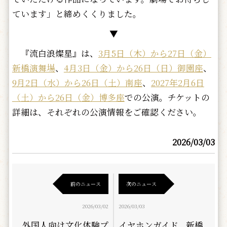
ています」と締めくくりました。
▼
『流白浪燦星』は、
3月5日（木）から27日（金）
新橋演舞場
、
4月3日（金）から26日（日）御園座
、
9月2日（水）から26日（土）南座
、
2027年2月6日
（土）から26日（金）博多座
での公演。チケットの
詳細は、それぞれの公演情報をご確認ください。
2026/03/03
前のニュース
次のニュース
2026/03/02
2026/03/03
外国人向け文化体験プ
イヤホンガイド、新橋