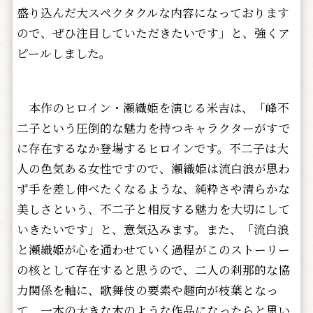
盛り込んだ大スペクタクルな内容になっております
ので、ぜひ注目していただきたいです」と、強くア
ピールしました。
本作のヒロイン・瀬織姫を演じる米吉は、「峰不
二子という圧倒的な魅力を持つキャラクターがすで
に存在するなか登場するヒロインです。不二子は大
人の色気ある女性ですので、瀬織姫は流白浪が思わ
ず手を差し伸べたくなるような、純粋さや清らかな
美しさという、不二子と相反する魅力を大切にして
いきたいです」と、意気込みます。また、「流白浪
と瀬織姫が心を通わせていく過程がこのストーリー
の核として存在すると思うので、二人の刹那的な協
力関係を軸に、歌舞伎の要素や趣向が枝葉となっ
て、一本の大きな木のような作品になったらと思い