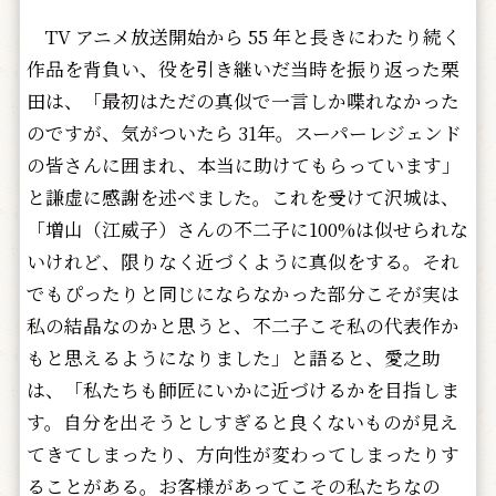
TV アニメ放送開始から 55 年と長きにわたり続く
作品を背負い、役を引き継いだ当時を振り返った栗
田は、「最初はただの真似で一言しか喋れなかった
のですが、気がついたら 31年。スーパーレジェンド
の皆さんに囲まれ、本当に助けてもらっています」
と謙虚に感謝を述べました。これを受けて沢城は、
「増山（江威子）さんの不二子に100%は似せられな
いけれど、限りなく近づくように真似をする。それ
でもぴったりと同じにならなかった部分こそが実は
私の結晶なのかと思うと、不二子こそ私の代表作か
もと思えるようになりました」と語ると、愛之助
は、「私たちも師匠にいかに近づけるかを目指しま
す。自分を出そうとしすぎると良くないものが見え
てきてしまったり、方向性が変わってしまったりす
ることがある。お客様があってこその私たちなの