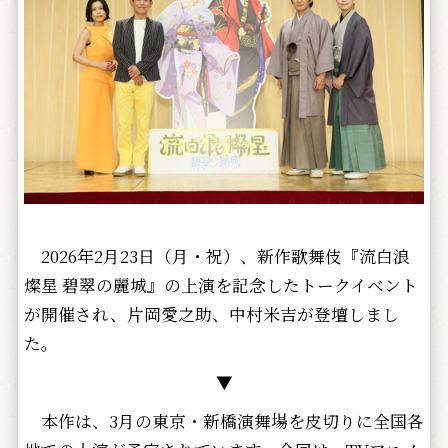
2026年2月23日（月・祝）、新作歌舞伎『流白浪
燦星 碧翠の麗城』の上演を記念したトークイベント
が開催され、片岡愛之助、中村米吉が登壇しまし
た。
▼
本作は、3月の東京・新橋演舞場を皮切りに全国各