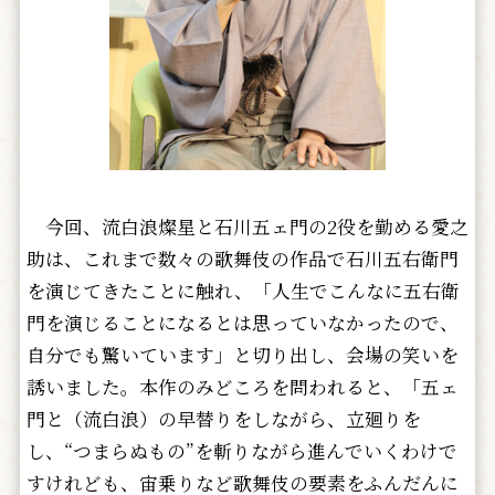
今回、流白浪燦星と石川五ェ門の2役を勤める愛之
助は、これまで数々の歌舞伎の作品で石川五右衛門
を演じてきたことに触れ、「人生でこんなに五右衛
門を演じることになるとは思っていなかったので、
自分でも驚いています」と切り出し、会場の笑いを
誘いました。本作のみどころを問われると、「五ェ
門と（流白浪）の早替りをしながら、立廻りを
し、“つまらぬもの”を斬りながら進んでいくわけで
すけれども、宙乗りなど歌舞伎の要素をふんだんに