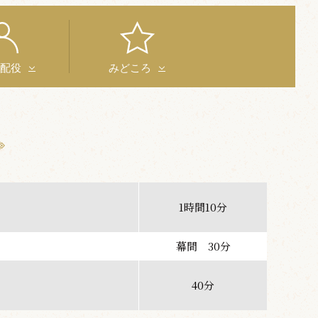
と配役
みどころ
1時間10分
幕間 30分
40分