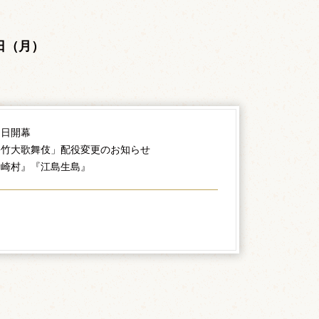
。
5日（月）
初日開幕
松竹大歌舞伎」配役変更のお知らせ
野崎村』『江島生島』