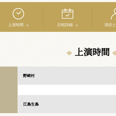
上演時間
日程詳細
演目
上演時間
野崎村
江島生島