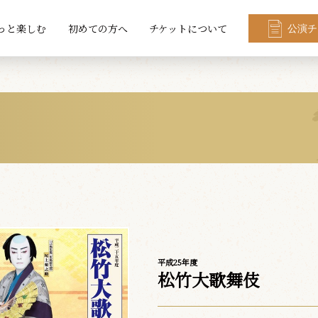
っと楽しむ
初めての方へ
チケットについて
公演チ
平成25年度
松竹大歌舞伎