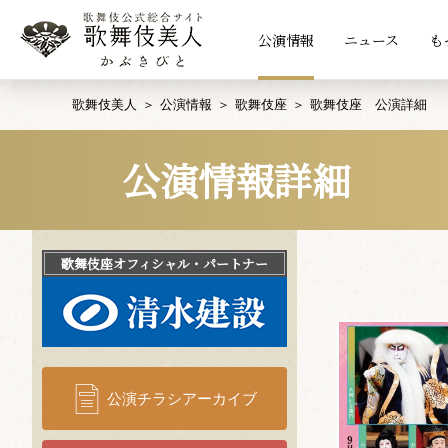
公演情報
ニュース
も
歌舞伎美人
公演情報
歌舞伎座
歌舞伎座 公演詳細
公演情報詳細
歌舞伎座
オフィシャル・パートナー
公演チラシアーカイブ