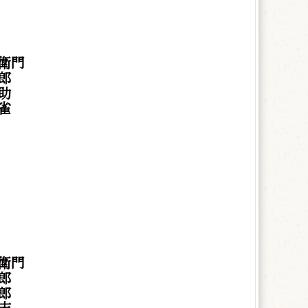
衛門
郎
助
雀
衛門
郎
郎
吉