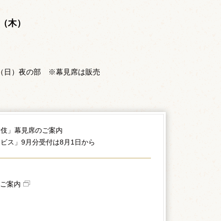
。
日（木）
日（日）夜の部 ※幕見席は販売
舞伎」幕見席のご案内
ビス」9月分受付は8月1日から
ご案内