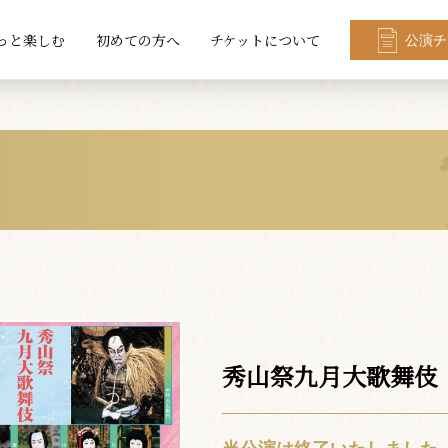
っと楽しむ
初めての方へ
チケットについて
公演チ
秀山祭九月大歌舞伎