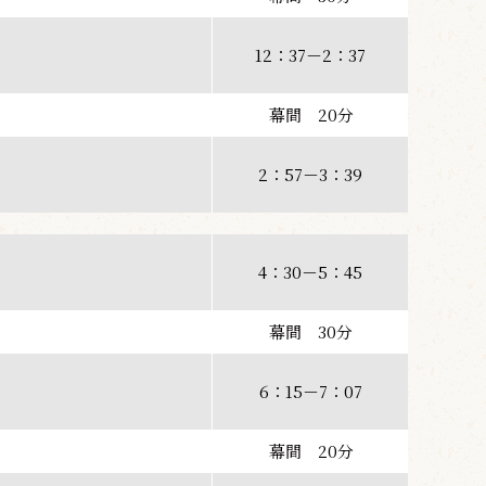
12：37－2：37
幕間 20分
2：57－3：39
4：30－5：45
幕間 30分
6：15－7：07
幕間 20分