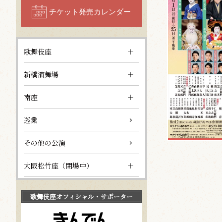
チケット発売カレンダー
歌舞伎座
新橋演舞場
南座
巡業
その他の公演
大阪松竹座（閉場中）
歌舞伎座
オフィシャル・サポーター