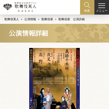
メニュー
検索
歌舞伎美人
公演情報
歌舞伎座
歌舞伎座 公演詳細
公演情報詳細