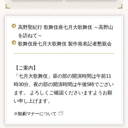
高野聖紀行 歌舞伎座七月大歌舞伎 ～高野山
を訪ねて～
歌舞伎座七月大歌舞伎 製作発表記者懇親会
【ご案内】
「七月大歌舞伎」昼の部の開演時間は午前11
時30分、夜の部の開演時間は午後5時でござい
ます。 よろしくご確認くださいますようお願
い申し上げます。
※観劇マナーについて