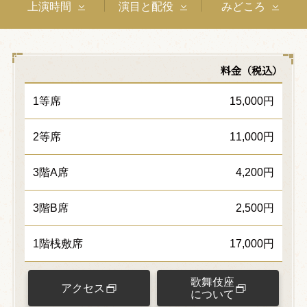
上演時間
演目と配役
みどころ
料金（税込）
1等席
15,000円
2等席
11,000円
3階A席
4,200円
3階B席
2,500円
1階桟敷席
17,000円
歌舞伎座
アクセス
について