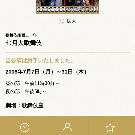
拡大
歌舞伎座百二十年
七月大歌舞伎
当公演は終了いたしました。
2008年7月7日（月）～31日（木）
昼の部 午前11時30分～
夜の部 午後5時～
劇場：歌舞伎座