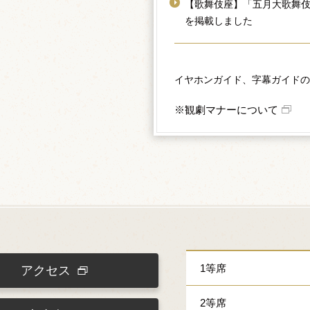
【歌舞伎座】「五月大歌舞
を掲載しました
イヤホンガイド、字幕ガイドの
※観劇マナーについて
1等席
アクセス
2等席