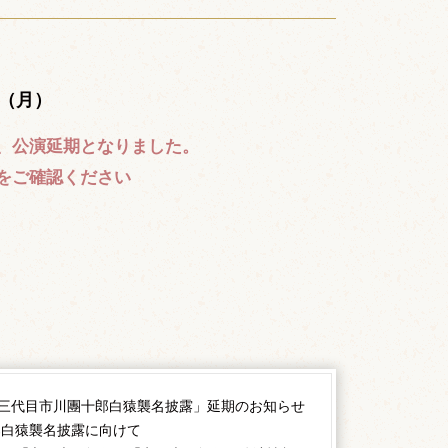
。
日（月）
、公演延期となりました。
をご確認ください
十三代目市川團十郎白猿襲名披露」延期のお知らせ
郎白猿襲名披露に向けて