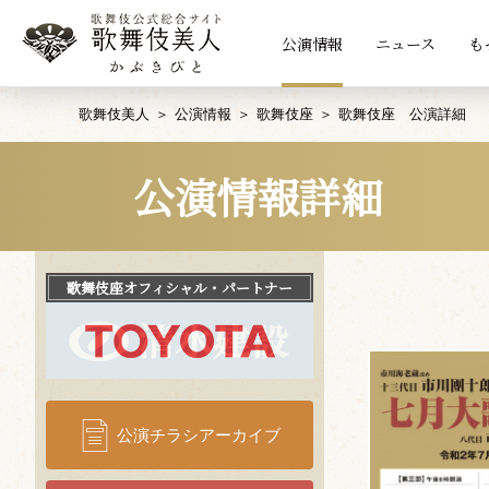
公演情報
ニュース
も
歌舞伎美人
公演情報
歌舞伎座
歌舞伎座 公演詳細
公演情報詳細
歌舞伎座
オフィシャル・パートナー
公演チラシアーカイブ