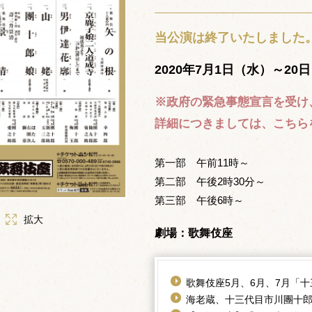
当公演は終了いたしました
2020年7月1日（水）～20
※政府の緊急事態宣言を受け
詳細につきましては、こちら
第一部 午前11時～
第二部 午後2時30分～
第三部 午後6時～
拡大
劇場：歌舞伎座
歌舞伎座5月、6月、7月「
海老蔵、十三代目市川團十