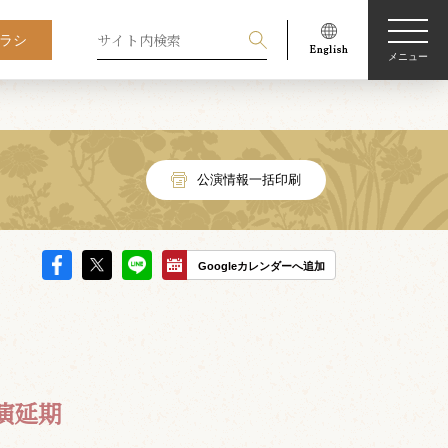
ラシ
メニュー
公演情報一括印刷
Googleカレンダーへ追加
演延期