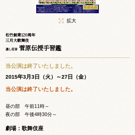
拡大
松竹創業120周年
三月大歌舞伎
菅原伝授手習鑑
通し狂言
当公演は終了いたしました。
2015年3月3日（火）～27日（金）
当公演は終了いたしました。
昼の部 午前11時～
夜の部 午後4時30分～
劇場：歌舞伎座