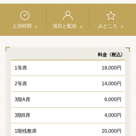
上演時間
演目と配役
みどころ
料金（税込）
1等席
18,000円
2等席
14,000円
3階A席
6,000円
3階B席
4,000円
1階桟敷席
20,000円