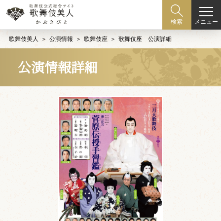
メニュー
検索
歌舞伎美人
公演情報
歌舞伎座
歌舞伎座 公演詳細
公演情報詳細