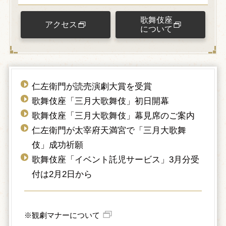
歌舞伎座
アクセス
について
仁左衛門が読売演劇大賞を受賞
歌舞伎座「三月大歌舞伎」初日開幕
歌舞伎座「三月大歌舞伎」幕見席のご案内
仁左衛門が太宰府天満宮で「三月大歌舞
伎」成功祈願
歌舞伎座「イベント託児サービス」3月分受
付は2月2日から
※観劇マナーについて