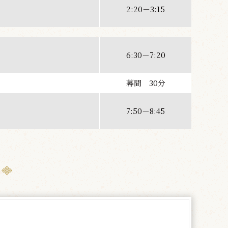
2:20－3:15
6:30－7:20
幕間 30分
7:50－8:45