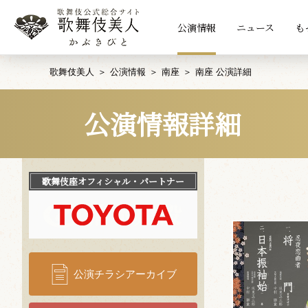
公演情報
ニュース
も
歌舞伎美人
公演情報
南座
南座 公演詳細
公演情報詳細
歌舞伎座
オフィシャル・パートナー
公演チラシアーカイブ