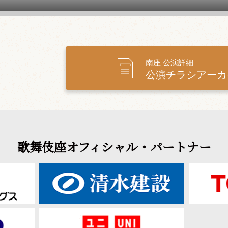
南座 公演詳細
公演チラシアーカ
歌舞伎座オフィシャル・パートナー