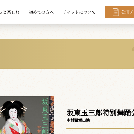
っと楽しむ
初めての方へ
チケットについて
公演チ
坂東玉三郎特別舞踊
中村獅童出演