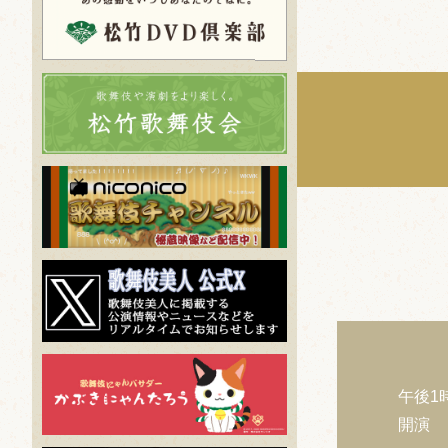
午後1
開演