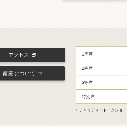
1等席
アクセス
2等席
南座
について
3等席
特別席
チャリティートークショー