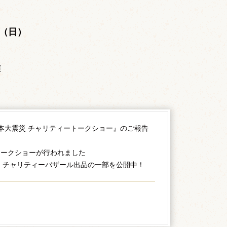
。
日（日）
演
日本大震災 チャリティートークショー』のご報告
トークショーが行われました
、チャリティーバザール出品の一部を公開中！