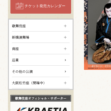
チケット発売カレンダー
歌舞伎座
新橋演舞場
南座
巡業
その他の公演
大阪松竹座（閉場中）
歌舞伎座
オフィシャル・サポーター