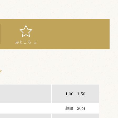
みどころ
1:00－1:50
幕間 30分