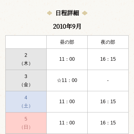
日程詳細
2010年9月
昼の部
夜の部
2
11：00
16：15
（木）
3
☆11：00
-
（金）
4
11：00
16：15
（土）
5
11：00
16：15
（日）