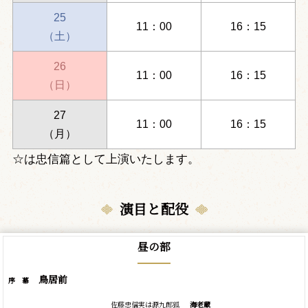
25
11：00
16：15
（土）
26
11：00
16：15
（日）
27
11：00
16：15
（月）
☆は忠信篇として上演いたします。
演目と配役
昼の部
鳥居前
序 幕
佐藤忠信実は源九郎狐
海老蔵