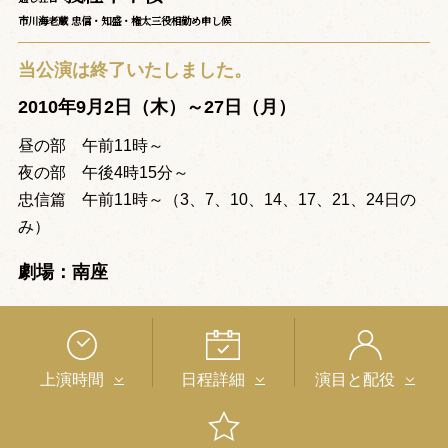
市川海老蔵 忠信・知盛・権太三役相勤め申し候
当公演は終了いたしました。
2010年9月2日（木）～27日（月）
昼の部 午前11時～
夜の部 午後4時15分～
忠信篇 午前11時～（3、7、10、14、17、21、24日の
み）
劇場：南座
上演時間
日程詳細
演目と配役