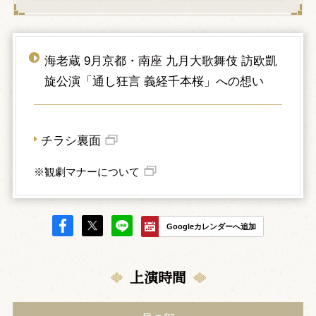
海老蔵 9月京都・南座 九月大歌舞伎 訪欧凱
旋公演「通し狂言 義経千本桜」への想い
チラシ裏面
※観劇マナーについて
Googleカレンダーへ追加
上演時間