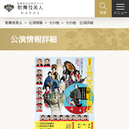
メニュー
検索
歌舞伎美人
公演情報
その他
その他 公演詳細
公演情報詳細