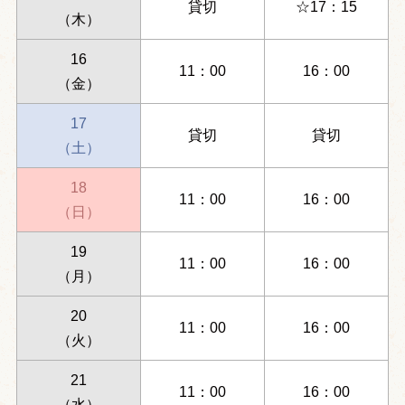
貸切
☆17：15
（木）
16
11：00
16：00
（金）
17
貸切
貸切
（土）
18
11：00
16：00
（日）
19
11：00
16：00
（月）
20
11：00
16：00
（火）
21
11：00
16：00
（水）