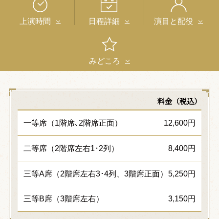
上演時間
日程詳細
演目と配役
みどころ
料金（税込）
一等席（1階席､2階席正面）
12,600円
二等席（2階席左右1･2列）
8,400円
三等A席（2階席左右3･4列、3階席正面）
5,250円
三等B席（3階席左右）
3,150円