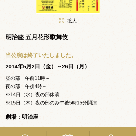
拡大
明治座 五月花形歌舞伎
当公演は終了いたしました。
2014年5月2日（金）～26日（月）
昼の部 午前11時～
夜の部 午後4時～
※14日（水）夜の部休演
※15日（木）夜の部のみ午後5時15分開演
劇場：明治座