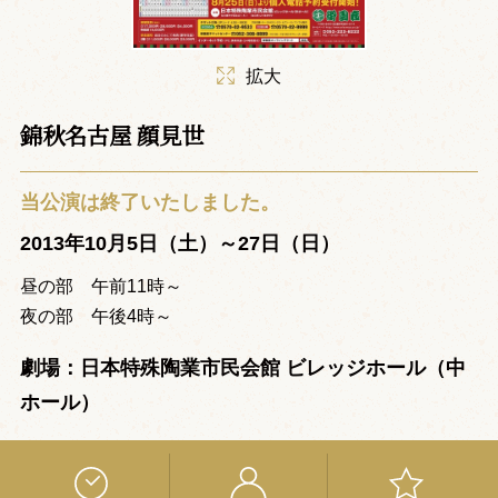
拡大
錦秋名古屋 顔見世
当公演は終了いたしました。
2013年10月5日（土）～27日（日）
昼の部 午前11時～
夜の部 午後4時～
劇場：日本特殊陶業市民会館 ビレッジホール（中
ホール）