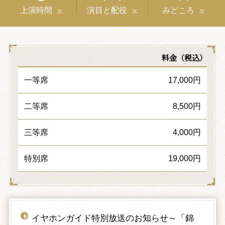
上演時間
演目と配役
みどころ
料金（税込）
一等席
17,000円
二等席
8,500円
三等席
4,000円
特別席
19,000円
イヤホンガイド特別放送のお知らせ～「錦