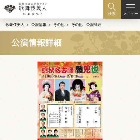
メニュー
検索
歌舞伎美人
公演情報
その他
その他 公演詳細
公演情報詳細