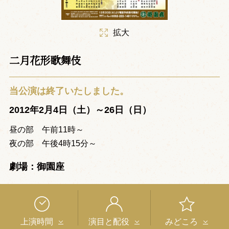
拡大
二月花形歌舞伎
当公演は終了いたしました。
2012年2月4日（土）～26日（日）
昼の部 午前11時～
夜の部 午後4時15分～
劇場：御園座
上演時間
演目と配役
みどころ