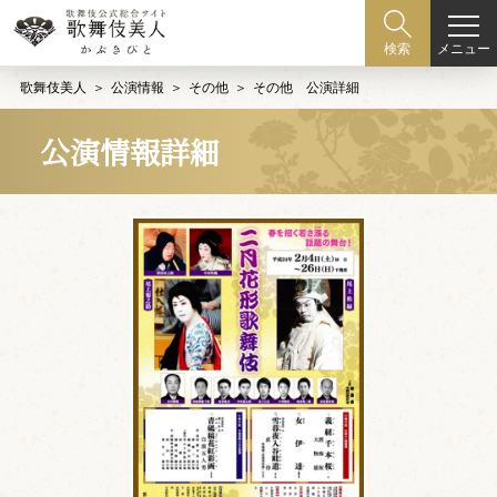
メニュー
検索
歌舞伎美人
公演情報
その他
その他 公演詳細
公演情報詳細