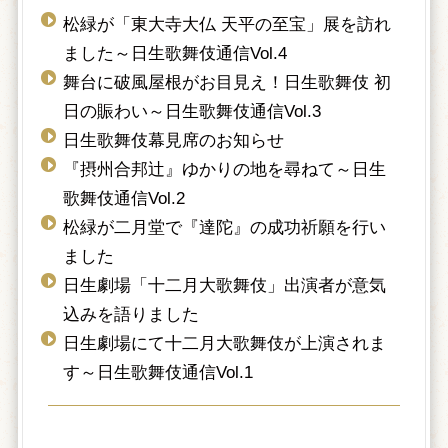
松緑が「東大寺大仏 天平の至宝」展を訪れ
ました～日生歌舞伎通信Vol.4
舞台に破風屋根がお目見え！日生歌舞伎 初
日の賑わい～日生歌舞伎通信Vol.3
日生歌舞伎幕見席のお知らせ
『摂州合邦辻』ゆかりの地を尋ねて～日生
歌舞伎通信Vol.2
松緑が二月堂で『達陀』の成功祈願を行い
ました
日生劇場「十二月大歌舞伎」出演者が意気
込みを語りました
日生劇場にて十二月大歌舞伎が上演されま
す～日生歌舞伎通信Vol.1