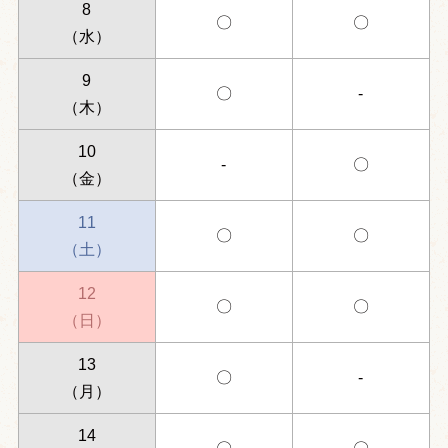
8
〇
〇
（水）
9
〇
-
（木）
10
-
〇
（金）
11
〇
〇
（土）
12
〇
〇
（日）
13
〇
-
（月）
14