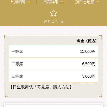
上演時間
日程詳細
演目と配役
みどころ
料金（税込）
一等席
15,000円
二等席
6,500円
三等席
3,000円
【日生歌舞伎「幕見席」購入方法】