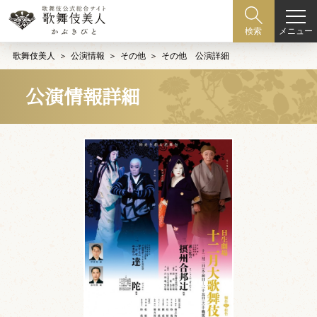
メニュー
検索
歌舞伎美人
公演情報
その他
その他 公演詳細
公演情報詳細