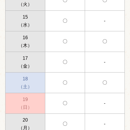
〇
〇
（火）
15
〇
-
（水）
16
〇
〇
（木）
17
〇
-
（金）
18
〇
〇
（土）
19
〇
-
（日）
20
〇
-
（月）