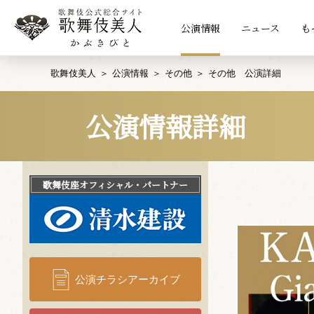
公演情報
ニュース
も
歌舞伎美人
公演情報
その他
その他 公演詳細
公演情報詳細
歌舞伎座
オフィシャル・パートナー
公演チラシアーカイブ