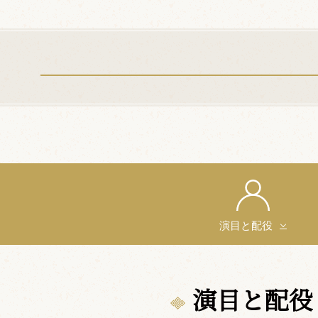
演目と配役
演目と配役