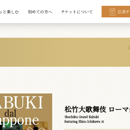
っと楽しむ
初めての方へ
チケットについて
公演チ
松竹大歌舞伎 ローマ
Shochiku Grand Kabuki
featuring Ebizo Ichikawa Ⅺ