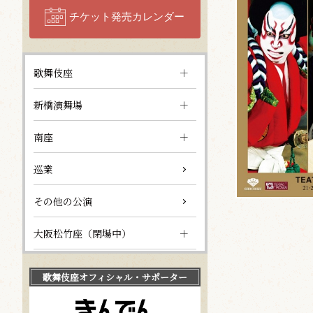
チケット発売カレンダー
歌舞伎座
新橋演舞場
南座
巡業
その他の公演
大阪松竹座（閉場中）
歌舞伎座
オフィシャル・サポーター