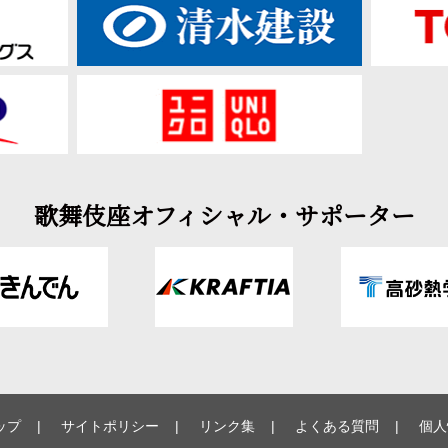
歌舞伎座オフィシャル・サポーター
ップ
サイトポリシー
リンク集
よくある質問
個人