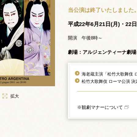
当公演は終了いたしました
平成22年6月21日(月)・22
開演 午後8時～
劇場：アルジェンティーナ劇場
海老蔵主演「松竹大歌舞伎 
松竹大歌舞伎 ローマ公演 
拡大
※観劇マナーについて