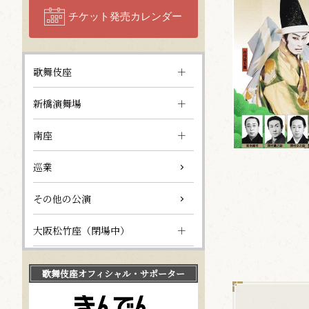
チケット発売カレンダー
歌舞伎座
新橋演舞場
南座
巡業
その他の公演
大阪松竹座（閉場中）
歌舞伎座
オフィシャル・サポーター