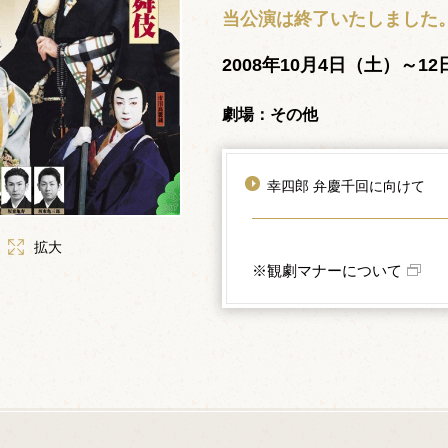
当公演は終了いたしました
2008年10月4日（土）～1
劇場：その他
幸四郎 弁慶千回に向けて
拡大
※観劇マナーについて