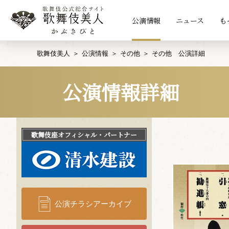
公演情報
ニュース
も
歌舞伎美人
公演情報
その他
その他 公演詳細
公演情報詳細
歌舞伎座
オフィシャル・パートナー
公演チラシアーカイブ