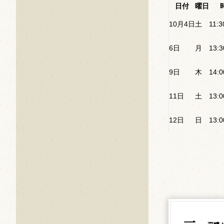
日付
曜日
10月4日
土
11:3
6日
月
13:3
9日
木
14:0
11日
土
13:0
12日
日
13:0
一、