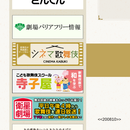
<<200810>>