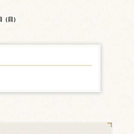
。
2日（日）