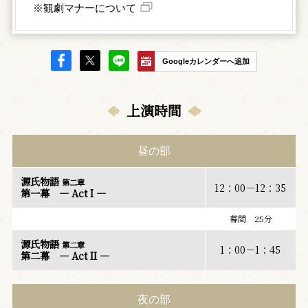
※観劇マナーについて
Googleカレンダーへ追加
上演時間
昼の部
源氏物語
第二章
12：00－12：35
第一幕 ― Act I ―
幕間 25分
源氏物語
第二章
1：00－1：45
第二幕 ― Act II ―
夜の部