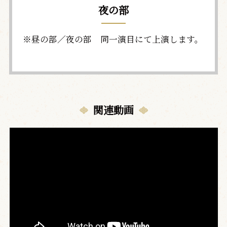
夜の部
※昼の部／夜の部 同一演目にて上演します。
関連動画