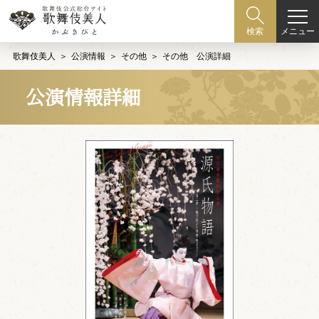
メニュー
検索
歌舞伎美人
公演情報
その他
その他 公演詳細
公演情報詳細