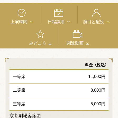
上演時間
日程詳細
演目と配役
みどころ
関連動画
料金（税込）
一等席
11,000円
二等席
8,000円
三等席
5,000円
京都劇場客席図