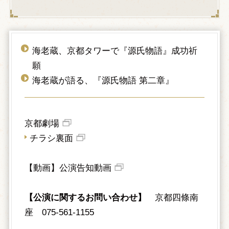
海老蔵、京都タワーで『源氏物語』成功祈
願
海老蔵が語る、『源氏物語 第二章』
京都劇場
チラシ裏面
【動画】公演告知動画
【公演に関するお問い合わせ】
京都四條南
座 075-561-1155