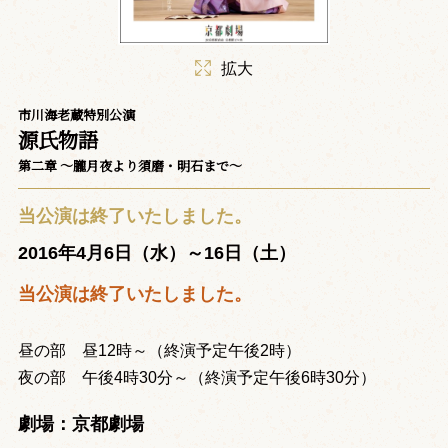
拡大
市川海老蔵特別公演
源氏物語
第二章 ～朧月夜より須磨・明石まで～
当公演は終了いたしました。
2016年4月6日（水）～16日（土）
当公演は終了いたしました。
昼の部 昼12時～（終演予定午後2時）
夜の部 午後4時30分～（終演予定午後6時30分）
劇場：京都劇場