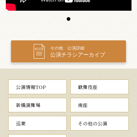
その他 公演詳細
公演チラシアーカイブ
公演情報TOP
歌舞伎座
新橋演舞場
南座
巡業
その他の公演