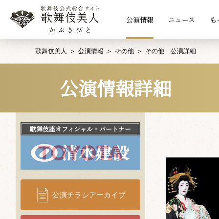
公演情報
ニュース
も
歌舞伎美人
公演情報
その他
その他 公演詳細
公演情報詳細
歌舞伎座
オフィシャル・パートナー
公演チラシアーカイブ