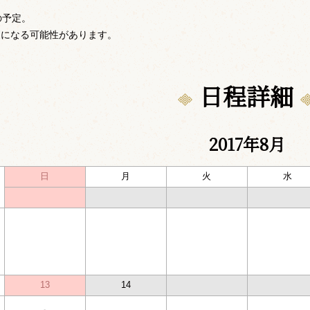
の予定。
更になる可能性があります。
日程詳細
2017年8月
日
月
火
水
13
14