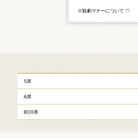
※観劇マナーについて
S席
A席
BOX席