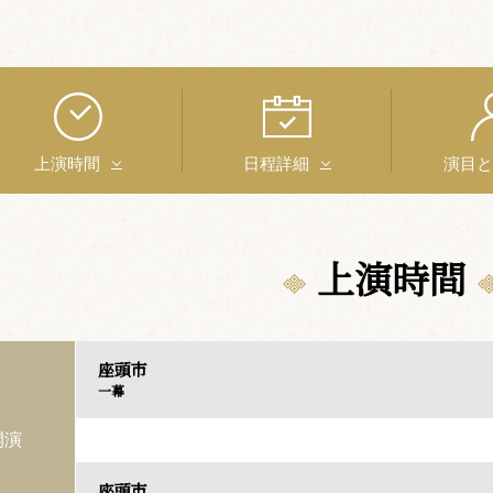
上演時間
日程詳細
演目
上演時間
座頭市
一幕
開演
座頭市