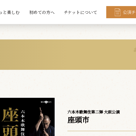
っと楽しむ
初めての方へ
チケットについて
公演チ
六本木歌舞伎第二弾 大阪公演
座頭市