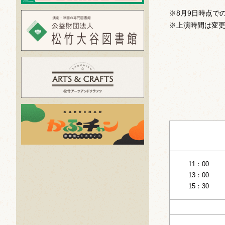
※8月9日時点で
※上演時間は変
11：00
13：00
15：30