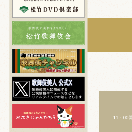
11：00