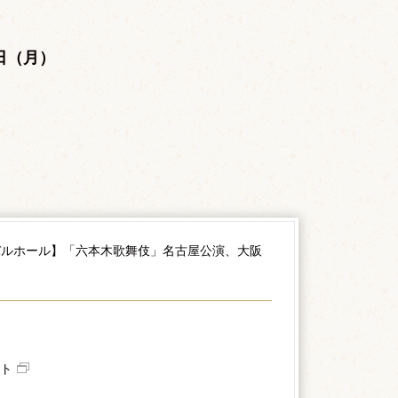
。
4日（月）
バルホール】「六本木歌舞伎」名古屋公演、大阪
ト