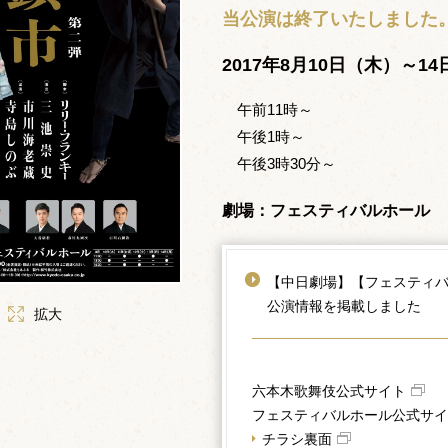
当公演は終了いたしました
2017年8月10日（木）～1
午前11時～
午後1時～
午後3時30分～
劇場：フェスティバルホール
【中日劇場】【フェスティ
公演情報を掲載しました
拡大
六本木歌舞伎公式サイト
フェスティバルホール公式サイ
チラシ裏面