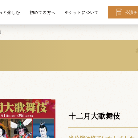
っと楽しむ
初めての方へ
チケットについて
公演チ
細
十二月大歌舞伎