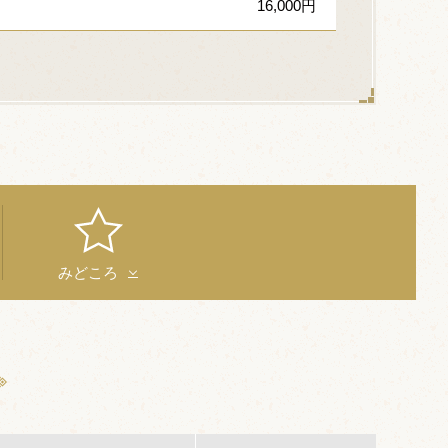
16,000円
。
みどころ