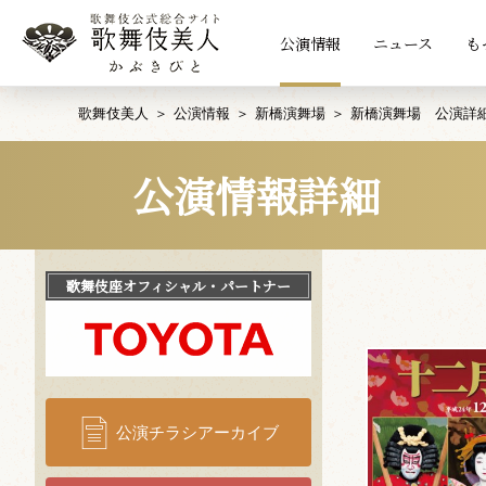
公演情報
ニュース
も
歌舞伎美人
公演情報
新橋演舞場
新橋演舞場 公演詳
公演情報詳細
歌舞伎座
オフィシャル・パートナー
公演チラシアーカイブ