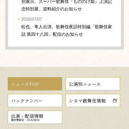
別展示、スーパー歌舞伎『もののけ姫』上演記
念特別展、資料紹介のお知らせ
2026/07/07
松也、隼人出演、歌舞伎夜話特別編「歌舞伎家
話 第四十八回」配信のお知らせ
ニュースTOP
公演別ニュース
バックナンバー
シネマ歌舞伎情報
出演・配信情報
最終更新日：2026/08/06