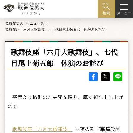
メニュー
検索
歌舞伎美人
ニュース
歌舞伎座「六月大歌舞伎」、七代目尾上菊五郎 休演のお詫び
歌舞伎座「六月大歌舞伎」、七代
目尾上菊五郎 休演のお詫び
平素より格別のご高配を賜り、厚く御礼申し上げ
ます。
歌舞伎座「六月大歌舞伎」
夜の部『華舞於河