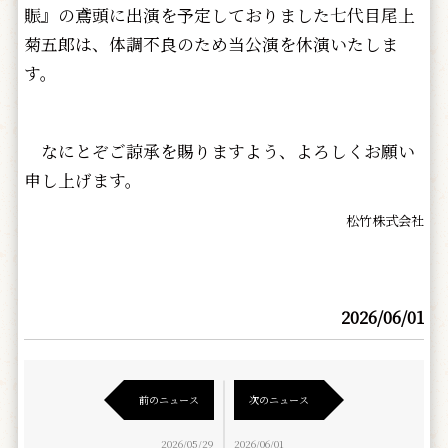
賑』の鳶頭に出演を予定しておりました七代目尾上
菊五郎は、体調不良のため当公演を休演いたしま
す。
なにとぞご諒承を賜りますよう、よろしくお願い
申し上げます。
松竹株式会社
2026/06/01
前のニュース
次のニュース
2026/05/29
2026/06/01