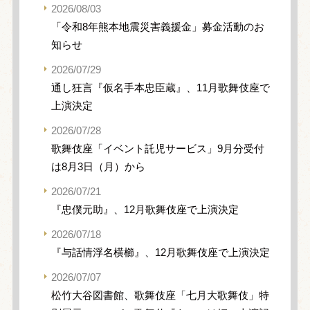
2026/08/03
「令和8年熊本地震災害義援金」募金活動のお
知らせ
2026/07/29
通し狂言『仮名手本忠臣蔵』、11月歌舞伎座で
上演決定
2026/07/28
歌舞伎座「イベント託児サービス」9月分受付
は8月3日（月）から
2026/07/21
『忠僕元助』、12月歌舞伎座で上演決定
2026/07/18
『与話情浮名横櫛』、12月歌舞伎座で上演決定
2026/07/07
松竹大谷図書館、歌舞伎座「七月大歌舞伎」特