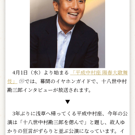
4月1日（水）より始まる
「平成中村座 陽春大歌舞
伎」
では、幕間のイヤホンガイドで、十八世中村
勘三郎インタビューが放送されます。
▼
3年ぶりに浅草へ帰ってくる平成中村座、今年の公
演は「十八世中村勘三郎を偲んで」と題し、故人ゆ
かりの狂言がずらりと並ぶ公演になっています。イ