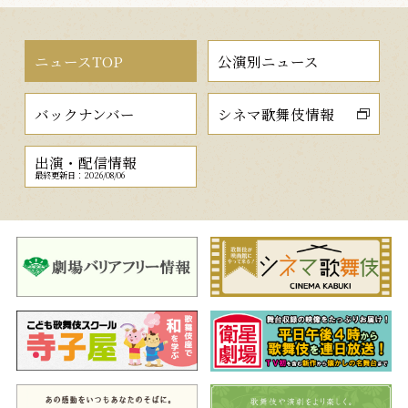
ニュースTOP
公演別ニュース
バックナンバー
シネマ歌舞伎情報
出演・配信情報
最終更新日：2026/08/06