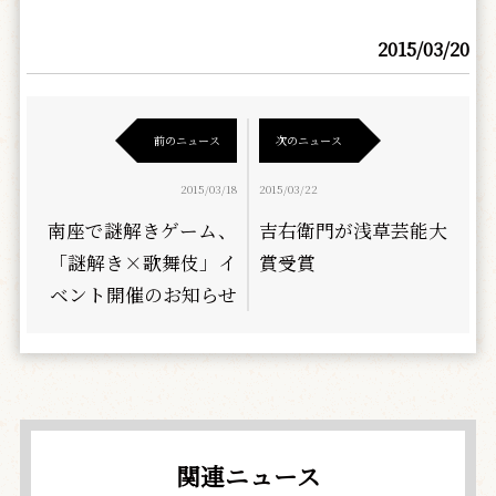
2015/03/20
前のニュース
次のニュース
2015/03/18
2015/03/22
南座で謎解きゲーム、
吉右衛門が浅草芸能大
「謎解き×歌舞伎」イ
賞受賞
ベント開催のお知らせ
関連ニュース