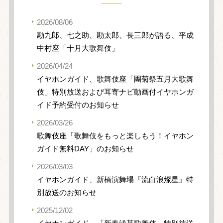
2026/08/06
勘九郎、七之助、勘太郎、長三郎が語る、平成
中村座「十月大歌舞伎」
2026/04/24
イヤホンガイド、歌舞伎座「團菊祭五月大歌舞
伎」特別放送および耳寄ナビ動画付イヤホンガ
イド予約受付のお知らせ
2026/03/26
歌舞伎座「歌舞伎をもっと楽しもう！イヤホン
ガイド無料DAY」のお知らせ
2026/03/03
イヤホンガイド、新橋演舞場『流白浪燦星』特
別放送のお知らせ
2025/12/02