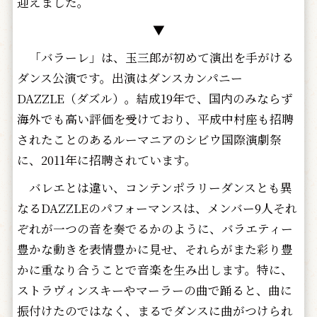
迎えました。
▼
「バラーレ」は、玉三郎が初めて演出を手がける
ダンス公演です。出演はダンスカンパニー
DAZZLE（ダズル）。結成19年で、国内のみならず
海外でも高い評価を受けており、平成中村座も招聘
されたことのあるルーマニアのシビウ国際演劇祭
に、2011年に招聘されています。
バレエとは違い、コンテンポラリーダンスとも異
なるDAZZLEのパフォーマンスは、メンバー9人それ
ぞれが一つの音を奏でるかのように、バラエティー
豊かな動きを表情豊かに見せ、それらがまた彩り豊
かに重なり合うことで音楽を生み出します。特に、
ストラヴィンスキーやマーラーの曲で踊ると、曲に
振付けたのではなく、まるでダンスに曲がつけられ