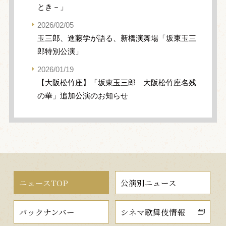
とき－」
2026/02/05
玉三郎、進藤学が語る、新橋演舞場「坂東玉三
郎特別公演」
2026/01/19
【大阪松竹座】「坂東玉三郎 大阪松竹座名残
の華」追加公演のお知らせ
ニュースTOP
公演別ニュース
バックナンバー
シネマ歌舞伎情報