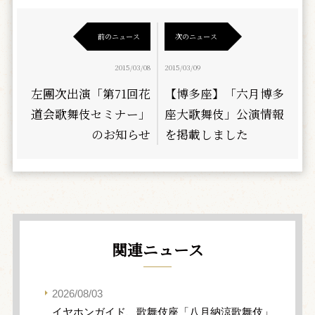
前のニュース
次のニュース
2015/03/08
2015/03/09
左團次出演「第71回花
【博多座】「六月博多
道会歌舞伎セミナー」
座大歌舞伎」公演情報
のお知らせ
を掲載しました
関連ニュース
2026/08/03
イヤホンガイド、歌舞伎座「八月納涼歌舞伎」