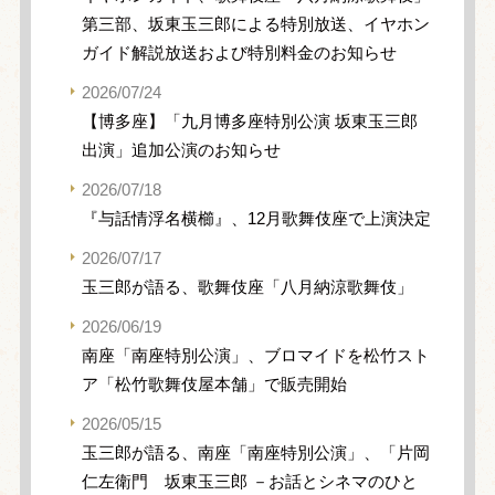
第三部、坂東玉三郎による特別放送、イヤホン
ガイド解説放送および特別料金のお知らせ
2026/07/24
【博多座】「九月博多座特別公演 坂東玉三郎
出演」追加公演のお知らせ
2026/07/18
『与話情浮名横櫛』、12月歌舞伎座で上演決定
2026/07/17
玉三郎が語る、歌舞伎座「八月納涼歌舞伎」
2026/06/19
南座「南座特別公演」、ブロマイドを松竹スト
ア「松竹歌舞伎屋本舗」で販売開始
2026/05/15
玉三郎が語る、南座「南座特別公演」、「片岡
仁左衛門 坂東玉三郎 －お話とシネマのひと