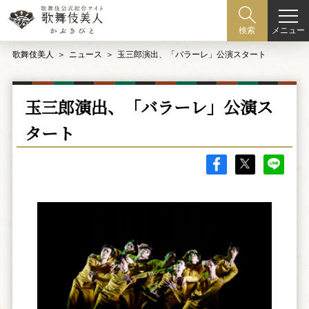
メニュー
検索
歌舞伎美人
ニュース
玉三郎演出、「バラーレ」公演スタート
玉三郎演出、「バラーレ」公演ス
タート