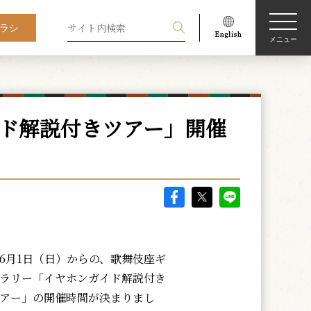
ラシ
メニュー
イド解説付きツアー」開催
月1日（日）からの、歌舞伎座ギ
ラリー「イヤホンガイド解説付き
アー」の開催時間が決まりまし