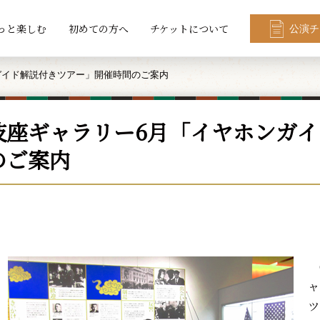
っと楽しむ
初めての方へ
チケットについて
公演チ
ガイド解説付きツアー」開催時間のご案内
伎座ギャラリー6月「イヤホンガ
のご案内
6
ャ
ツ