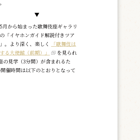
。
▼
5月から始まった歌舞伎座ギャラリ
の「イヤホンガイド解説付きツア
」。より深く、楽しく
「歌舞伎は
する大使館（前期）」
を見られ
座の見学（3分間）が含まれるた
の開催時間は以下のとおりとなって