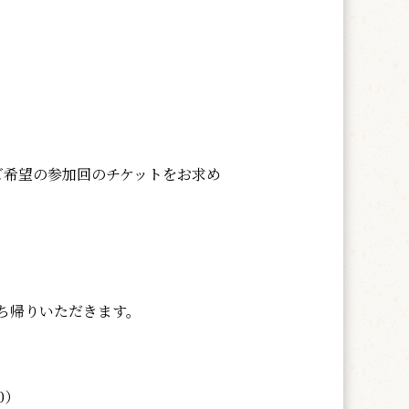
ご希望の参加回のチケットをお求め
ち帰りいただきます。
：00）