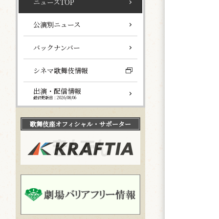
ニュースTOP
公演別ニュース
バックナンバー
シネマ歌舞伎情報
出演・配信情報
最終更新日：2026/08/06
歌舞伎座
オフィシャル・サポーター