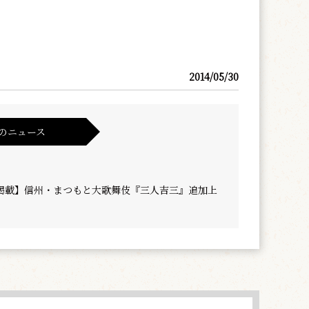
2014/05/30
のニュース
掲載】信州・まつもと大歌舞伎『三人吉三』追加上