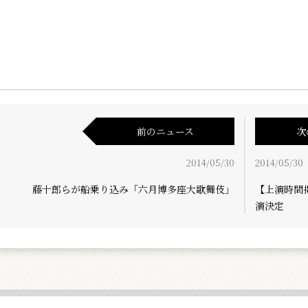
前のニュース
次
2014/05/30
2014/05/30
藤十郎らが船乗り込み「六月博多座大歌舞伎」
【上演時間
演決定