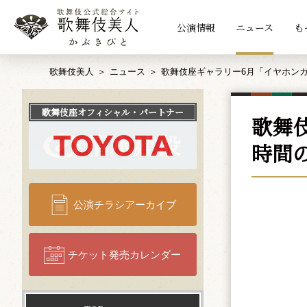
公演情報
ニュース
も
歌舞伎美人
ニュース
歌舞伎座ギャラリー6月「イヤホン
歌舞伎座
オフィシャル・パートナー
歌舞
時間
公演チラシアーカイブ
チケット発売カレンダー