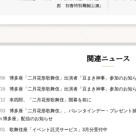
郎 初春特別舞踊公演」
関連ニュース
/06
博多座「二月花形歌舞伎」出演者「豆まき神事」参加のお知
/18
博多座「二月花形歌舞伎」出演者「豆まき神事」参加のお知
/12
幸四郎、「二月花形歌舞伎」開幕を前に
/03
博多座「二月花形歌舞伎」、バレンタインデー・プレゼント
in 博多座」配信のお知らせ
/01
歌舞伎座「イベント託児サービス」3月分受付中