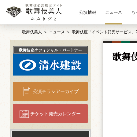
公演情報
ニュース
も
歌舞伎美人
ニュース
歌舞伎座「イベント託児サービス」2
歌舞伎座
オフィシャル・パートナー
歌舞
公演チラシアーカイブ
チケット発売カレンダー