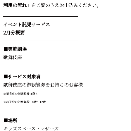
利用の流れ」
をご覧のうえお申込みください。
━━━━━━━━━━━━━━━━
イベント託児サービス
2月分概要
━━━━━━━━━━━━━━━━
■
実施劇場
歌舞伎座
■
サービス対象者
歌舞伎座の御観覧券をお持ちのお客様
※幕見席の御観覧券は除く
※お子様の対象年齢：0歳～12歳
■
場所
キッズスペース・マザーズ