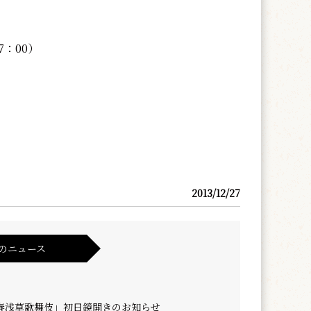
7：00）
2013/12/27
のニュース
新春浅草歌舞伎」初日鏡開きのお知らせ