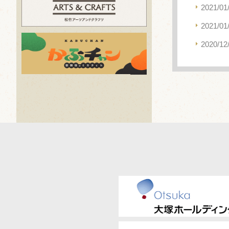
2021/01
2021/01
2020/12