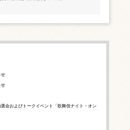
らせ
らせ
抽選会およびトークイベント「歌舞伎ナイト・オン