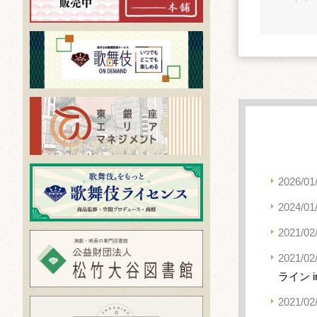
2026/01
2024/01
2021/02
2021/02
ライン 
2021/02