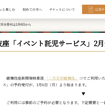
っと楽しむ
初めての方へ
チケットについて
公演チ
月分受付は1月6日から
伎座「イベント託児サービス」2月
歌舞伎座新開場柿葺落
「二月花形歌舞伎」
でご利用い
ス」の予約受付が、1月6日（月）より始まります。
▼
ご利用には事前のご予約が必要となります。下記概要と一