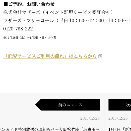
■
ご予約、お問い合わせ
株式会社マザーズ（イベント託児サービス委託会社）
マザーズ・フリーコール（平日 10：00～12：00／13：00～1
0120-788-222
※12月28日（土）～1月5日（日）は休業
「託児サービスご利用の流れ」はこちらから
前のニュース
次
2013/12/26
2013/12/28
ホンガイド特別放送のお知らせ～大阪松竹座「坂東玉三
1月2日「