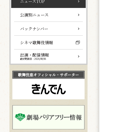
ニュースTOP
公演別ニュース
バックナンバー
シネマ歌舞伎情報
出演・配信情報
最終更新日：2026/08/06
歌舞伎座
オフィシャル・サポーター