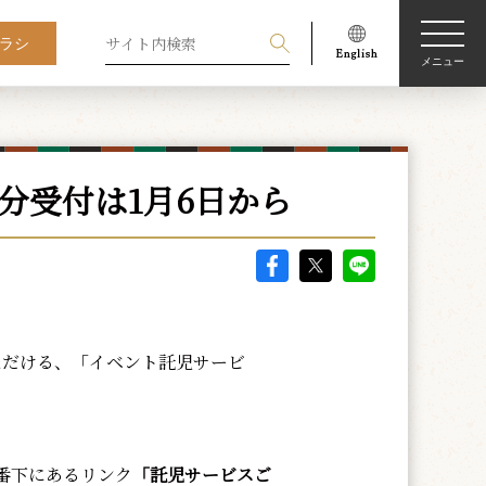
ラシ
メニュー
分受付は1月6日から
ただける、「イベント託児サービ
番下にあるリンク
「託児サービスご