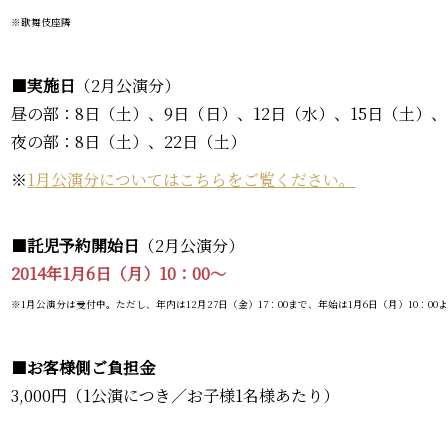
※歌舞伎座隣
■
実施日
（2月公演分）
昼の部：8日（土）、9日（日）、12日（水）、15日（土）、
夜の部：8日（土）、22日（土）
※
1月公演分についてはこちらをご覧ください。
■
託児予約開始日
（2月公演分）
2014年1月6日（月）10：00～
※1月公演分は受付中。ただし、年内は12月27日（金）17：00まで、年始は1月6日（月）10：00
■
お客様側ご負担金
3,000円（1公演につき／お子様1名様あたり）