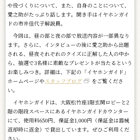
や役づくりについて、また、自身のことについて、
愛之助がたっぷり話します。聞き手はイヤホンガイ
ドの市井佳代子解説員。
今回は、昼の部と夜の部で放送内容が一部異なり
ます。さらに、インタビューの後に愛之助から出題
される、昼夜それぞれのクイズに正解した人の中か
ら、抽選で3名様に素敵なプレゼントが当たるという
お楽しみつき。詳細は、下記の「イヤホンガイド」
ホームページや
スタッフブログ
をご覧くださ
い。
イヤホンガイドは、大阪松竹座1階玄関ロビーと2
階の階段スペースにあるイヤホンガイドカウンター
にて、使用料650円、保証金1,000円（保証金は器械
返却時に返金）で貸出しています。ぜひご利用くだ
さい。