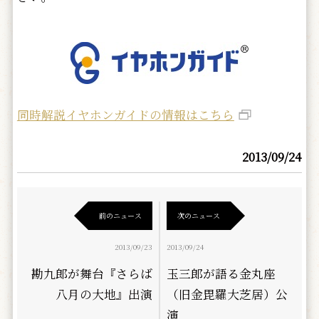
同時解説イヤホンガイドの情報はこちら
2013/09/24
前のニュース
次のニュース
2013/09/23
2013/09/24
勘九郎が舞台『さらば
玉三郎が語る金丸座
八月の大地』出演
（旧金毘羅大芝居）公
演