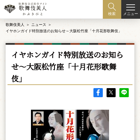
メニュー
検索
歌舞伎美人
ニュース
イヤホンガイド特別放送のお知らせ～大阪松竹座「十月花形歌舞伎」
イヤホンガイド特別放送のお知ら
せ～大阪松竹座「十月花形歌舞
伎」