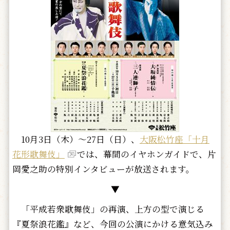
10月3日（木）～27日（日）、
大阪松竹座「十月
花形歌舞伎」
では、幕間のイヤホンガイドで、片
岡愛之助の特別インタビューが放送されます。
▼
「平成若衆歌舞伎」の再演、上方の型で演じる
『夏祭浪花鑑』など、今回の公演にかける意気込み