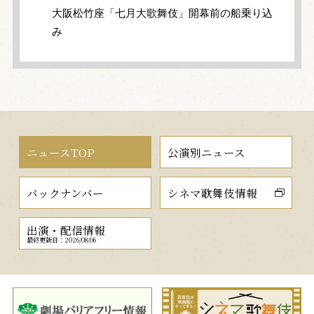
大阪松竹座「七月大歌舞伎」開幕前の船乗り込
み
ニュースTOP
公演別ニュース
バックナンバー
シネマ歌舞伎情報
出演・配信情報
最終更新日：2026/08/06