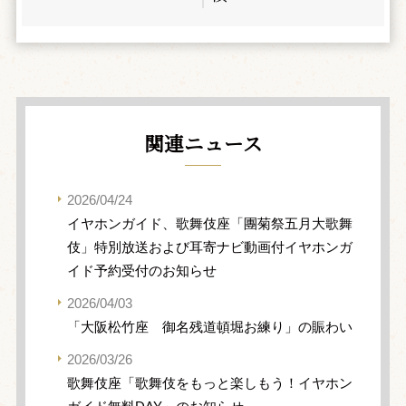
関連ニュース
2026/04/24
イヤホンガイド、歌舞伎座「團菊祭五月大歌舞
伎」特別放送および耳寄ナビ動画付イヤホンガ
イド予約受付のお知らせ
2026/04/03
「大阪松竹座 御名残道頓堀お練り」の賑わい
2026/03/26
歌舞伎座「歌舞伎をもっと楽しもう！イヤホン