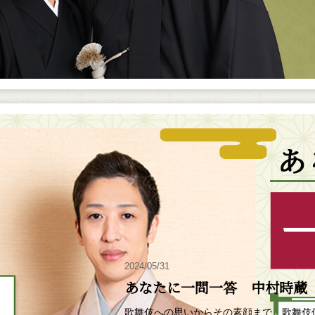
2024/05/31
あなたに一問一答 中村時蔵
歌舞伎への思いからその素顔まで、歌舞伎