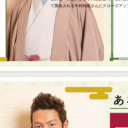
て襲名される中村時蔵さんにクローズアッ