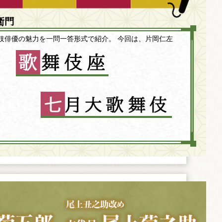
衛門
伎俳優の魅力を一問一答形式で紹介。 今回は、片岡仁左