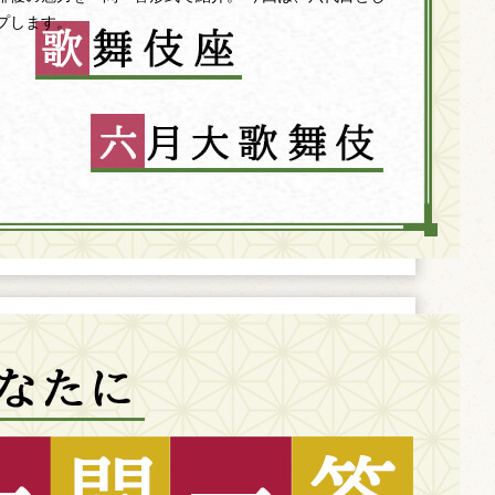
プします。