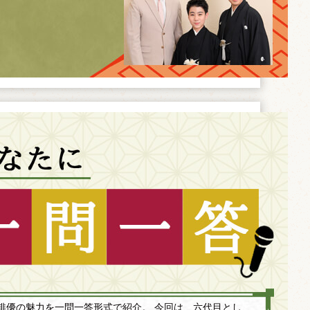
俳優の魅力を一問一答形式で紹介。 今回は、六代目とし