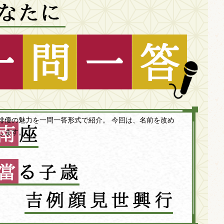
俳優の魅力を一問一答形式で紹介。 今回は、名前を改め
します。