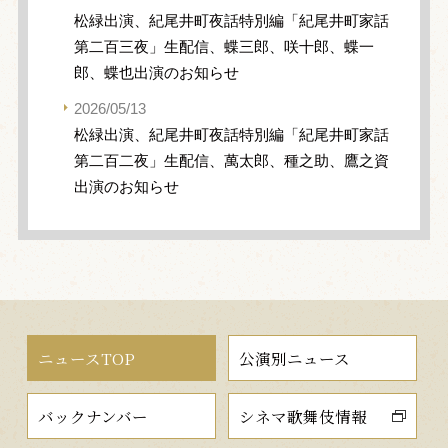
松緑出演、紀尾井町夜話特別編「紀尾井町家話
第二百三夜」生配信、蝶三郎、咲十郎、蝶一
郎、蝶也出演のお知らせ
2026/05/13
松緑出演、紀尾井町夜話特別編「紀尾井町家話
第二百二夜」生配信、萬太郎、種之助、鷹之資
出演のお知らせ
ニュースTOP
公演別ニュース
バックナンバー
シネマ歌舞伎情報