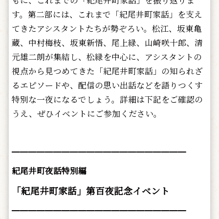
す。第二部には、これまで「紀尾井町家話」を支え
てきたアシスタントたちが勢ぞろい。松江、坂東亀
蔵、中村梅枝、坂東新悟、尾上緑、山崎咲十郎、清
元雄二朗が集結し、松緑を中心に、アシスタントの
視点から見つめてきた「紀尾井町家話」の知られざ
るエピソードや、配信の思い出話などを語りつくす
特別な一夜になるでしょう。詳細は下記をご確認の
うえ、ぜひイベントにご参加ください。
━━━━━━━━━━━━━━━━━━━━━
紀尾井町夜話特別編
「紀尾井町家話」第百夜記念イベント
━━━━━━━━━━━━━━━━━━━━━