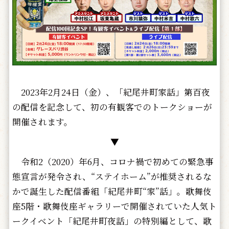
2023年2月24日（金）、「紀尾井町家話」第百夜
の配信を記念して、初の有観客でのトークショーが
開催されます。
▼
令和2（2020）年6月、コロナ禍で初めての緊急事
態宣言が発令され、“ステイホーム”が推奨されるな
かで誕生した配信番組「紀尾井町“家”話」。歌舞伎
座5階・歌舞伎座ギャラリーで開催されていた人気ト
ークイベント「紀尾井町夜話」の特別編として、歌