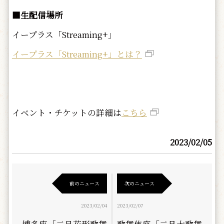
■
生配信場所
イープラス「Streaming+」
イープラス「Streaming+」とは？
イベント・チケットの詳細は
こちら
2023/02/05
前のニュース
次のニュース
2023/02/04
2023/02/07
博多座「二月花形歌舞
歌舞伎座「二月大歌舞