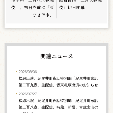
伎」、初日を前に「豆
伎」初日開幕
まき神事」
関連ニュース
2026/08/06
松緑出演、紀尾井町夜話特別編「紀尾井町家話
第二百九夜」生配信、坂東亀蔵出演のお知らせ
2026/07/27
松緑出演、紀尾井町夜話特別編「紀尾井町家話
第二百八夜」生配信、時蔵、新悟、青虎出演の