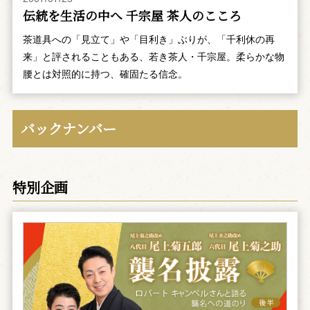
伝統を生活の中へ 千宗屋 茶人のこころ
茶道具への「見立て」や「目利き」ぶりが、「千利休の再
来」と評されることもある、若き茶人・千宗屋。柔らかな物
腰とは対照的に持つ、確固たる信念。
バックナンバー
特別企画