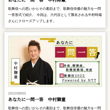
歌舞伎への思いからその素顔まで、歌舞伎俳優の魅力を一問
一答形式で紹介。 今回は、六代目として襲名される中村時蔵
さんにクローズアップします。
2022/08/03
あなたに一問一答 中村獅童
歌舞伎への思いからその素顔まで、歌舞伎俳優の魅力を一問