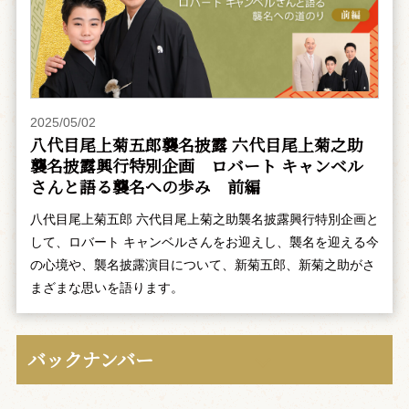
2025/05/02
八代目尾上菊五郎襲名披露 六代目尾上菊之助
襲名披露興行特別企画 ――ロバート キャンベル
さんと語る襲名への歩み 前編
八代目尾上菊五郎 六代目尾上菊之助襲名披露興行特別企画と
して、ロバート キャンベルさんをお迎えし、襲名を迎える今
の心境や、襲名披露演目について、新菊五郎、新菊之助がさ
まざまな思いを語ります。
バックナンバー