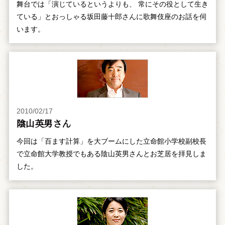
舞台では「演じているというよりも、 常にその役として生き
ている」とおっしゃる坂田藤十郎さんに歌舞伎座のお話を伺
います。
2010/02/17
陰山英男さん
今回は「百ます計算」を大ブームにした立命館小学校副校長
で立命館大学教授でもある陰山英男さんとお芝居を拝見しま
した。