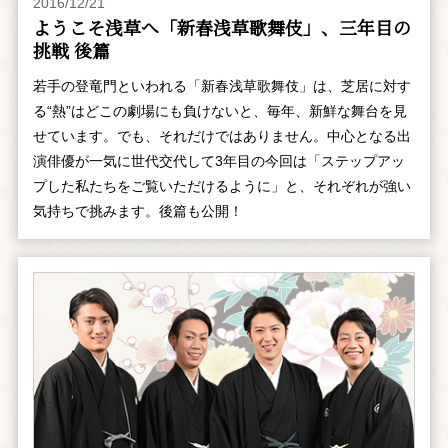
2016/12/21
ようこそ浅草へ「新春浅草歌舞伎」、三年目の
挑戦 後篇
若手の登竜門といわれる「新春浅草歌舞伎」は、芝居に対す
る“熱”はどこの劇場にも負けないと、毎年、新鮮な舞台を見
せています。でも、それだけではありません。中心となる出
演俳優が一気に世代交代して3年目の今回は「ステップアッ
プした私たちをご覧いただけるように」と、それぞれが強い
気持ちで挑みます。後篇も公開！