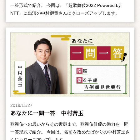
一答形式で紹介。 今回は、「超歌舞伎2022 Powered by
NTT」に出演の中村獅童さんにクローズアップします。
2019/11/27
あなたに一問一答 中村莟玉
歌舞伎への思いからその素顔まで、歌舞伎俳優の魅力を一問
一答形式で紹介。 今回は、名前を改めたばかりの中村莟玉さ
んにクローズアップします。