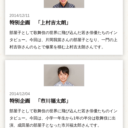
2014/12/11
特別企画 「上村吉太朗」
部屋子として歌舞伎の世界に飛び込んだ若き俳優たちのイン
タビュー。今回は、片岡我當さんの部屋子となり、一門の上
村吉弥さんのもとで修業を積む上村吉太朗さんです。
2014/12/04
特別企画 「市川福太郎」
部屋子として歌舞伎の世界に飛び込んだ若き俳優たちのイン
タビュー。今回は、小学一年生から1年の半分は歌舞伎に出
演、成田屋の部屋子となった市川福太郎さんです。