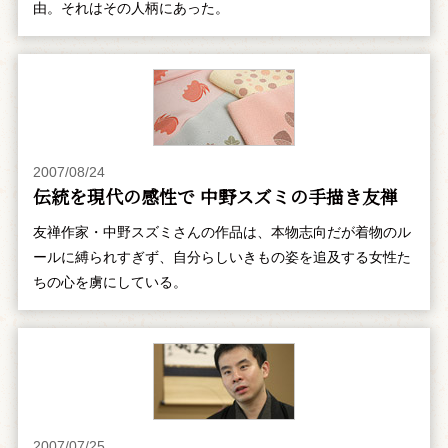
由。それはその人柄にあった。
2007/08/24
伝統を現代の感性で 中野スズミの手描き友禅
友禅作家・中野スズミさんの作品は、本物志向だが着物のル
ールに縛られすぎず、自分らしいきもの姿を追及する女性た
ちの心を虜にしている。
2007/07/25