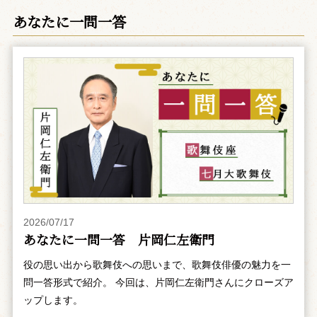
あなたに一問一答
2026/07/17
あなたに一問一答 片岡仁左衛門
役の思い出から歌舞伎への思いまで、歌舞伎俳優の魅力を一
問一答形式で紹介。 今回は、片岡仁左衛門さんにクローズア
ップします。