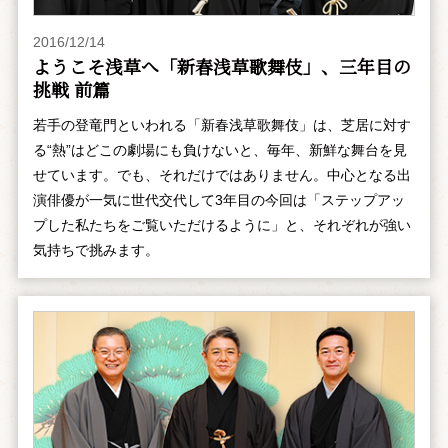
2016/12/14
ようこそ浅草へ「新春浅草歌舞伎」、三年目の
挑戦 前篇
若手の登竜門といわれる「新春浅草歌舞伎」は、芝居に対す
る“熱”はどこの劇場にも負けないと、毎年、新鮮な舞台を見
せています。でも、それだけではありません。中心となる出
演俳優が一気に世代交代して3年目の今回は「ステップアッ
プした私たちをご覧いただけるように」と、それぞれが強い
気持ちで挑みます。