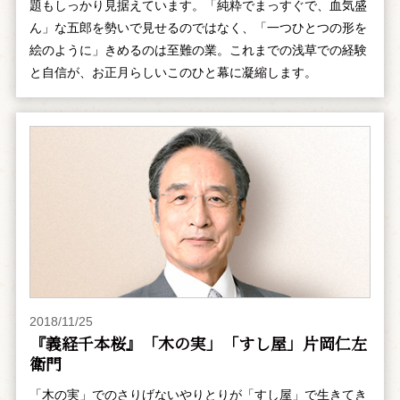
題もしっかり見据えています。「純粋でまっすぐで、血気盛
ん」な五郎を勢いで見せるのではなく、「一つひとつの形を
絵のように」きめるのは至難の業。これまでの浅草での経験
と自信が、お正月らしいこのひと幕に凝縮します。
2018/11/25
『義経千本桜』「木の実」「すし屋」片岡仁左
衛門
「木の実」でのさりげないやりとりが「すし屋」で生きてき