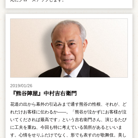
2019/01/26
『熊谷陣屋』中村吉右衛門
花道の出から幕外の引込みまで通す熊谷の性根、それが、ど
れだけお客様に伝わるか――。「熊谷が泣かずにお客様が泣
いてくだされば最高です」という吉右衛門さん、演じるたび
に工夫を重ね、今回も特に考えている箇所があるといいま
す。心情をせりふだけでなく、形でも表すのが歌舞伎。美し