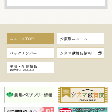
ニュースTOP
公演別ニュース
バックナンバー
シネマ歌舞伎情報
出演・配信情報
最終更新日：2026/08/06