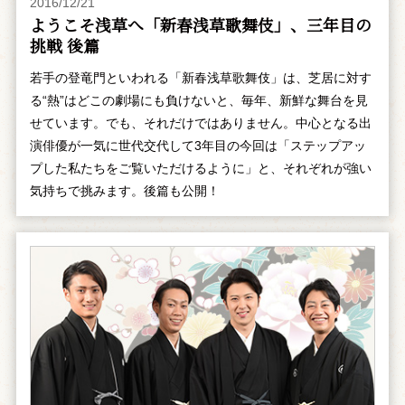
2016/12/21
ようこそ浅草へ「新春浅草歌舞伎」、三年目の
挑戦 後篇
若手の登竜門といわれる「新春浅草歌舞伎」は、芝居に対す
る“熱”はどこの劇場にも負けないと、毎年、新鮮な舞台を見
せています。でも、それだけではありません。中心となる出
演俳優が一気に世代交代して3年目の今回は「ステップアッ
プした私たちをご覧いただけるように」と、それぞれが強い
気持ちで挑みます。後篇も公開！