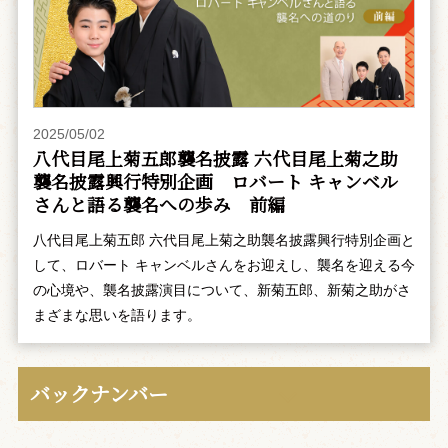
2025/05/02
八代目尾上菊五郎襲名披露 六代目尾上菊之助
襲名披露興行特別企画 ――ロバート キャンベル
さんと語る襲名への歩み 前編
八代目尾上菊五郎 六代目尾上菊之助襲名披露興行特別企画と
して、ロバート キャンベルさんをお迎えし、襲名を迎える今
の心境や、襲名披露演目について、新菊五郎、新菊之助がさ
まざまな思いを語ります。
バックナンバー