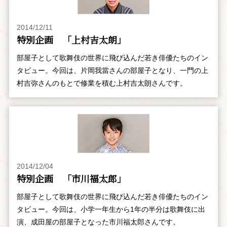
2014/12/11
特別企画 「上村吉太朗」
部屋子として歌舞伎の世界に飛び込んだ若き俳優たちのイン
タビュー。今回は、片岡我當さんの部屋子となり、一門の上
村吉弥さんのもとで修業を積む上村吉太朗さんです。
2014/12/04
特別企画 「市川福太郎」
部屋子として歌舞伎の世界に飛び込んだ若き俳優たちのイン
タビュー。今回は、小学一年生から1年の半分は歌舞伎に出
演、成田屋の部屋子となった市川福太郎さんです。