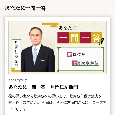
あなたに一問一答
2026/07/17
あなたに一問一答 片岡仁左衛門
役の思い出から歌舞伎への思いまで、歌舞伎俳優の魅力を一
問一答形式で紹介。 今回は、片岡仁左衛門さんにクローズア
ップします。