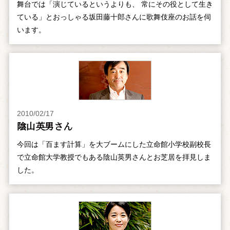
舞台では「演じているというよりも、 常にその役として生き
ている」とおっしゃる坂田藤十郎さんに歌舞伎座のお話を伺
います。
2010/02/17
陰山英男さん
今回は「百ます計算」を大ブームにした立命館小学校副校長
で立命館大学教授でもある陰山英男さんとお芝居を拝見しま
した。