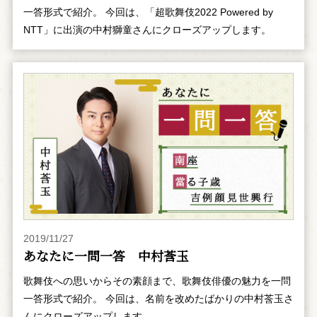
一答形式で紹介。 今回は、「超歌舞伎2022 Powered by
NTT」に出演の中村獅童さんにクローズアップします。
2019/11/27
あなたに一問一答 中村莟玉
歌舞伎への思いからその素顔まで、歌舞伎俳優の魅力を一問
一答形式で紹介。 今回は、名前を改めたばかりの中村莟玉さ
んにクローズアップします。