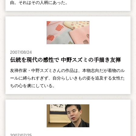
由。それはその人柄にあった。
2007/08/24
伝統を現代の感性で 中野スズミの手描き友禅
友禅作家・中野スズミさんの作品は、本物志向だが着物のル
ールに縛られすぎず、自分らしいきもの姿を追及する女性た
ちの心を虜にしている。
2007/07/25