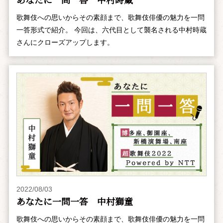
歌舞伎への思いからその素顔まで、歌舞伎俳優の魅力を一問
一答形式で紹介。 今回は、六代目として襲名される中村時蔵
さんにクローズアップします。
2022/08/03
あなたに一問一答 中村獅童
歌舞伎への思いからその素顔まで、歌舞伎俳優の魅力を一問