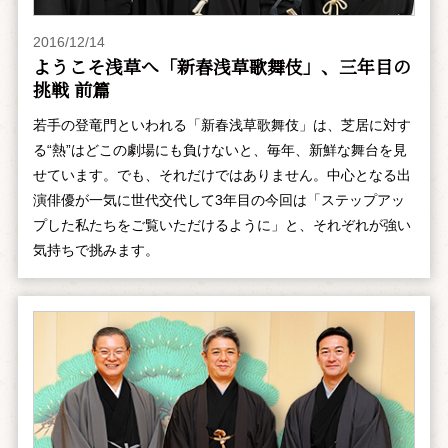
2016/12/14
ようこそ浅草へ「新春浅草歌舞伎」、三年目の
挑戦 前篇
若手の登竜門といわれる「新春浅草歌舞伎」は、芝居に対す
る“熱”はどこの劇場にも負けないと、毎年、新鮮な舞台を見
せています。でも、それだけではありません。中心となる出
演俳優が一気に世代交代して3年目の今回は「ステップアッ
プした私たちをご覧いただけるように」と、それぞれが強い
気持ちで挑みます。