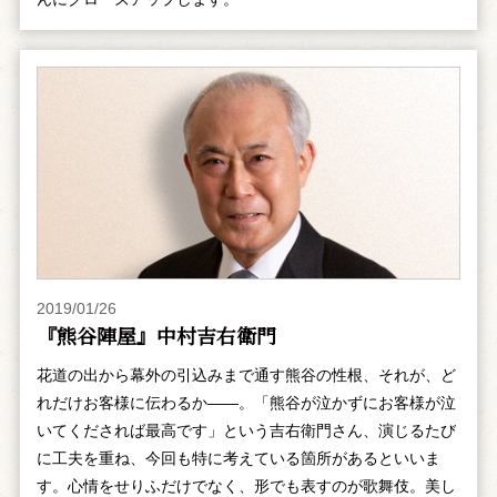
2019/01/26
『熊谷陣屋』中村吉右衛門
花道の出から幕外の引込みまで通す熊谷の性根、それが、ど
れだけお客様に伝わるか――。「熊谷が泣かずにお客様が泣
いてくだされば最高です」という吉右衛門さん、演じるたび
に工夫を重ね、今回も特に考えている箇所があるといいま
す。心情をせりふだけでなく、形でも表すのが歌舞伎。美し