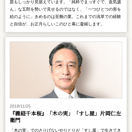
題もしっかり見据えています。「純粋でまっすぐで、血気盛
ん」な五郎を勢いで見せるのではなく、「一つひとつの形を
絵のように」きめるのは至難の業。これまでの浅草での経験
と自信が、お正月らしいこのひと幕に凝縮します。
2018/11/25
『義経千本桜』「木の実」「すし屋」片岡仁左
衛門
「木の実」でのさりげないやりとりが「すし屋」で生きてき