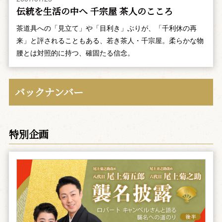
伝統を生活の中へ 千宗屋 茶人のこころ
茶道具への「見立て」や「目利き」ぶりが、「千利休の再
来」と評されることもある、若き茶人・千宗屋。柔らかな物
腰とは対照的に持つ、確固たる信念。
バックナンバー
特別企画