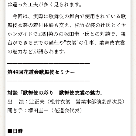
は違った工夫が多く見られます。
今回は、実際に歌舞伎の舞台で使用されている歌
舞伎衣裳の着付体験も交え、松竹衣裳の辻氏とイヤ
ホンガイドでお馴染みの塚田圭一氏との対談で、舞
台ができるまでの過程や"衣裳"の仕事、歌舞伎衣裳
の魅力などが語られます。
━━━━━━━━━━━━━━━━
第49回花道会歌舞伎セミナー
━━━━━━━━━━━━━━━━
対談「歌舞伎の彩り 歌舞伎衣裳の魅力」
出 演：辻正夫（松竹衣裳 営業本部演劇部次長）
聞き手：塚田圭一（花道会代表）
■
日時