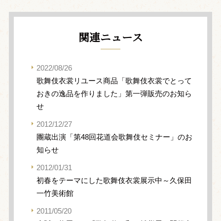
関連ニュース
2022/08/26
歌舞伎衣裳リユース商品「歌舞伎衣裳でとって
おきの逸品を作りました」第一弾販売のお知ら
せ
2012/12/27
團蔵出演「第48回花道会歌舞伎セミナー」のお
知らせ
2012/01/31
初春をテーマにした歌舞伎衣裳展示中～久保田
一竹美術館
2011/05/20