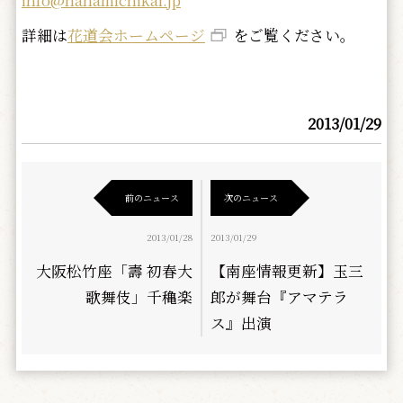
info@hanamichikai.jp
詳細は
花道会ホームページ
をご覧ください。
2013/01/29
前のニュース
次のニュース
2013/01/28
2013/01/29
大阪松竹座「壽 初春大
【南座情報更新】玉三
歌舞伎」千穐楽
郎が舞台『アマテラ
ス』出演