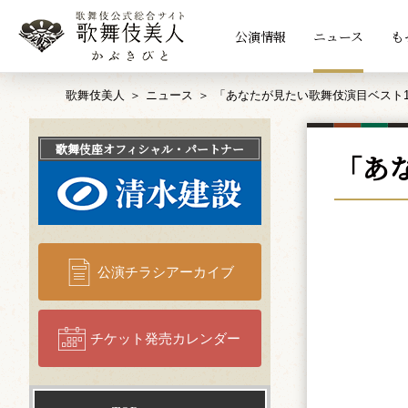
公演情報
ニュース
も
歌舞伎美人
ニュース
「あなたが見たい歌舞伎演目ベスト
歌舞伎座
オフィシャル・パートナー
「あ
公演チラシアーカイブ
チケット発売カレンダー