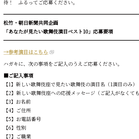
待！ ふるってご応募ください。
━━━━━━━━━━━━━━━━━━━━━━━━━━━
松竹・朝日新聞共同企画
「あなたが見たい歌舞伎演目ベスト10」応募要項
━━━━━━━━━━━━━━━━━━━━━━━━━━━
→参考演目はこちら
ハガキに、次の事項をご記入のうえご応募ください。
■ご記入事項
【1】新しい歌舞伎座で見たい歌舞伎の演目名（1演目のみ）
【2】新しい歌舞伎座への応援メッセージ（ご記入がなくて
【3】お名前
【4】ご住所
【5】お電話番号
【6】性別
【7】ご職業