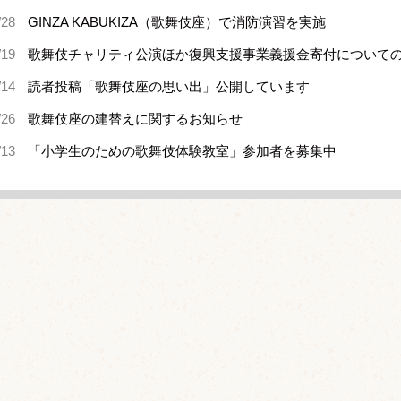
/28
GINZA KABUKIZA（歌舞伎座）で消防演習を実施
/19
歌舞伎チャリティ公演ほか復興支援事業義援金寄付について
/14
読者投稿「歌舞伎座の思い出」公開しています
/26
歌舞伎座の建替えに関するお知らせ
/13
「小学生のための歌舞伎体験教室」参加者を募集中