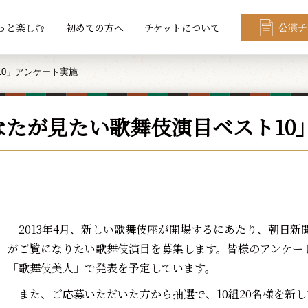
っと楽しむ
初めての方へ
チケットについて
公演チ
10」アンケート実施
なたが見たい歌舞伎演目ベスト10
2013年4月、新しい歌舞伎座が開場するにあたり、朝日新
がご覧になりたい歌舞伎演目を募集します。皆様のアンケー
「歌舞伎美人」で発表を予定しています。
また、ご応募いただいた方から抽選で、10組20名様を新