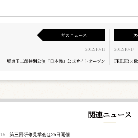
前のニュース
次
2012/10/11
2012/10/17
坂東玉三郎特別公演『日本橋』公式サイトオープン
FEILE
関連ニュース
/15
第三回研修見学会は25日開催