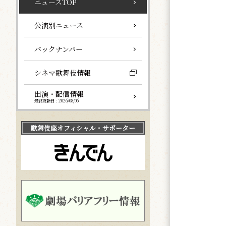
ニュースTOP
公演別ニュース
バックナンバー
シネマ歌舞伎情報
出演・配信情報
最終更新日：2026/08/06
歌舞伎座
オフィシャル・サポーター