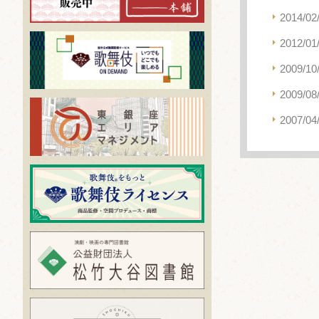
2014/02
2012/01
2009/10
2009/08
2007/04