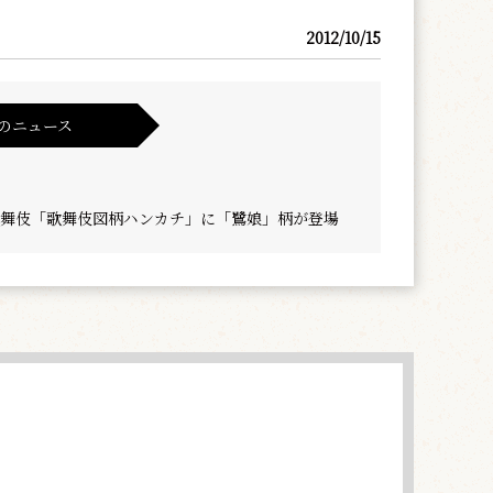
2012/10/15
のニュース
R×歌舞伎「歌舞伎図柄ハンカチ」に「鷺娘」柄が登場