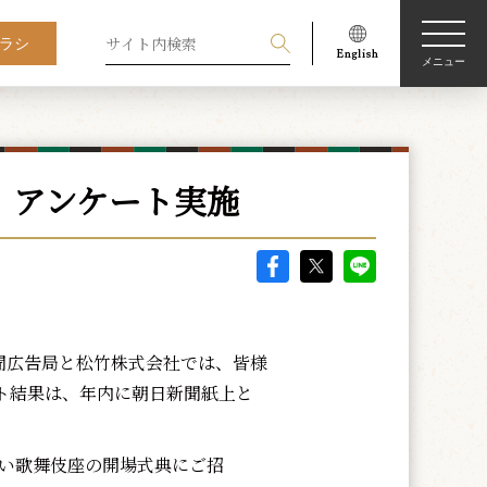
ラシ
メニュー
」アンケート実施
聞広告局と松竹株式会社では、皆様
ト結果は、年内に朝日新聞紙上と
しい歌舞伎座の開場式典にご招