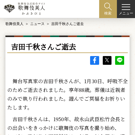
メニュー
検索
歌舞伎美人
ニュース
吉田千秋さんご逝去
吉田千秋さんご逝去
舞台写真家の吉田千秋さんが、1月30日、呼吸不全
のためご逝去されました。享年88歳。葬儀は近親者
のみで執り行われました。謹んでご冥福をお祈りい
たします。
吉田千秋さんは、1950年、故永山武臣松竹会長と
の出会いをきっかけに歌舞伎の写真を撮り始め、