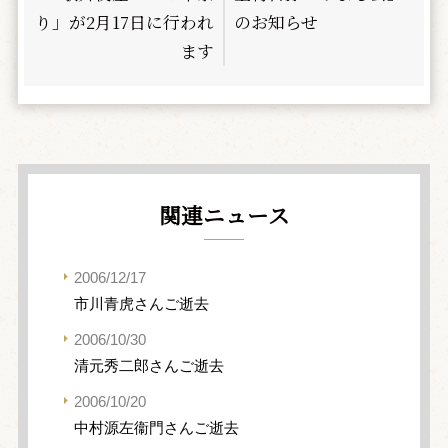
り」が2月17日に行われ
のお知らせ
ます
関連ニュース
2006/12/17
市川青虎さんご逝去
2006/10/30
清元秀二郎さんご逝去
2006/10/20
中村源左衞門さんご逝去