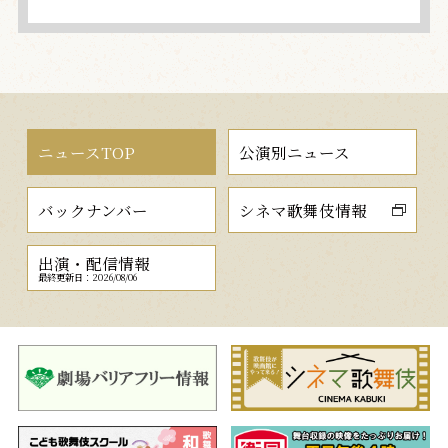
ニュースTOP
公演別ニュース
バックナンバー
シネマ歌舞伎情報
出演・配信情報
最終更新日：2026/08/06