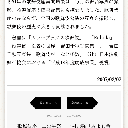
1951年の歌舞伎座再開場後は、毎月の舞台写真の撮
影、歌舞伎座の筋書編集にも携わりました。歌舞伎
座のみならず、全国の歌舞伎公演の写真を撮影し、
歌舞伎の歴史に大きく貢献されました。
著書は「カラーブックス歌舞伎」、「Kabuki」、
「歌舞伎 役者の世界 吉田千秋写真集」、「吉田
千秋写真集 歌舞伎座」など多数。（社）日本演劇
興行協会における「平成18年度助成事業」受賞。
2007/02/02
前のニュース
次のニュース
2007/02/02
2007/02/02
歌舞伎座「二の午祭
上村吉弥「みよし会」