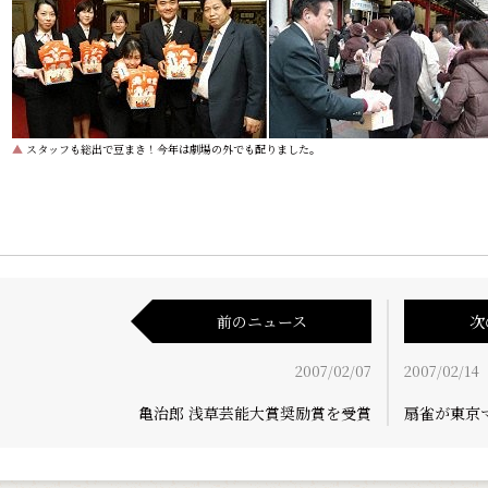
▲
スタッフも総出で豆まき！今年は劇場の外でも配りました。
前のニュース
次
2007/02/07
2007/02/14
亀治郎 浅草芸能大賞奨励賞を受賞
扇雀が東京