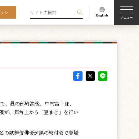
ラシ
メニュー
』で、昼の部終演後、中村富十郎、
俳優が、舞台上から「豆まき」を行い
名の歌舞伎俳優が黒の紋付姿で登場