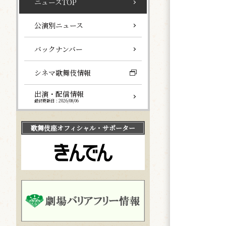
ニュースTOP
公演別ニュース
バックナンバー
シネマ歌舞伎情報
出演・配信情報
最終更新日：2026/08/06
歌舞伎座
オフィシャル・サポーター