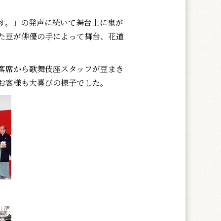
す。」の発声に続いて舞台上に鬼が
た豆が俳優の手によって舞台、花道
客席から歌舞伎座スタッフが豆まき
お客様も大喜びの様子でした。