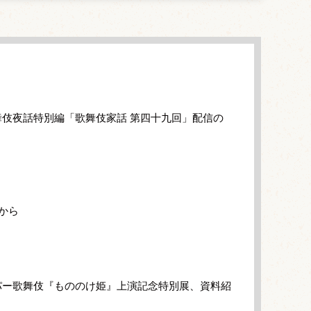
伎夜話特別編「歌舞伎家話 第四十九回」配信の
から
パー歌舞伎『もののけ姫』上演記念特別展、資料紹