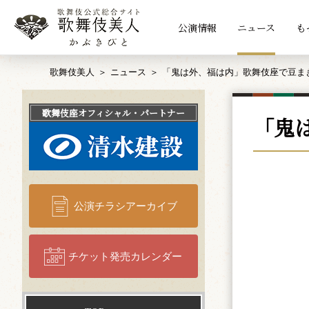
公演情報
ニュース
も
歌舞伎美人
ニュース
「鬼は外、福は内」歌舞伎座で豆ま
歌舞伎座
オフィシャル・パートナー
「鬼
公演チラシアーカイブ
チケット発売カレンダー