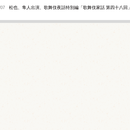
/07
松也、隼人出演、歌舞伎夜話特別編「歌舞伎家話 第四十八回